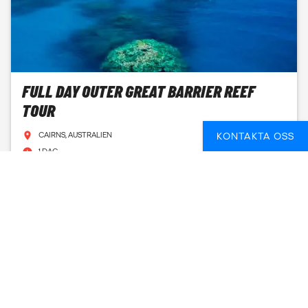
FULL DAY OUTER GREAT BARRIER REEF
TOUR
CAIRNS, AUSTRALIEN
KONTAKTA OSS
1 DAG
FROM
1 216 SEK
SE DATUM