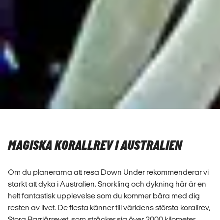
MAGISKA KORALLREV I AUSTRALIEN
Om du planerarna att resa Down Under rekommenderar vi
starkt att dyka i Australien. Snorkling och dykning här är en
helt fantastisk upplevelse som du kommer bära med dig
resten av livet. De flesta känner till världens största korallrev,
Stora Barriärrevet, som sträcker sig över 2000 kilometer