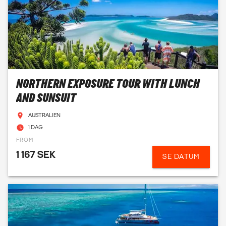
NORTHERN EXPOSURE TOUR WITH LUNCH
AND SUNSUIT
AUSTRALIEN
1 DAG
FROM
1 167 SEK
SE DATUM