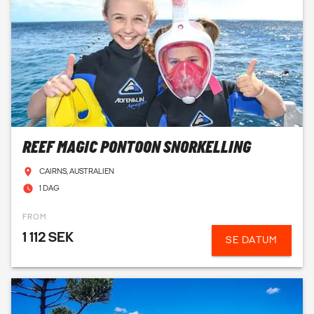
REEF MAGIC PONTOON SNORKELLING
CAIRNS, AUSTRALIEN
1 DAG
FROM
1 112 SEK
SE DATUM