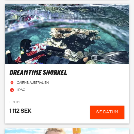
DREAMTIME SNORKEL
CAIRNS, AUSTRALIEN
1 DAG
FROM
1 112 SEK
SE DATUM