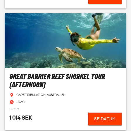
GREAT BARRIER REEF SNORKEL TOUR
(AFTERNOON)
CAPE TRIBULATION, AUSTRALIEN
1 DAG
FROM
1 014 SEK
SE DATUM