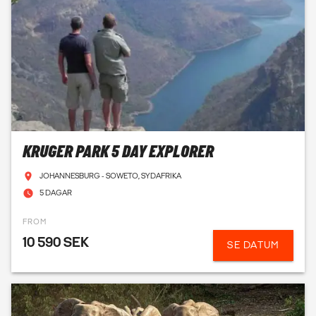
KRUGER PARK 5 DAY EXPLORER
JOHANNESBURG - SOWETO, SYDAFRIKA
5 DAGAR
FROM
10 590 SEK
SE DATUM