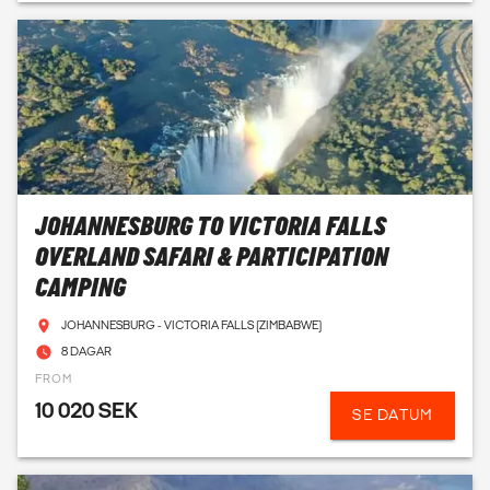
JOHANNESBURG TO VICTORIA FALLS
OVERLAND SAFARI & PARTICIPATION
CAMPING
JOHANNESBURG - VICTORIA FALLS (ZIMBABWE)
8 DAGAR
FROM
10 020 SEK
SE DATUM