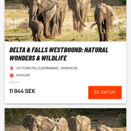
DELTA & FALLS WESTBOUND: NATURAL
WONDERS & WILDLIFE
VICTORIA FALLS (ZIMBABWE) - WINDHOEK
8 DAGAR
FROM
11 844 SEK
SE DATUM