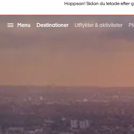
Hoppsan! Sidan du letade efter går i
Menu
Destinationer
Utflykter & aktiviteter
Pl