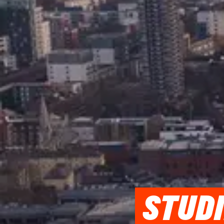
STUDI