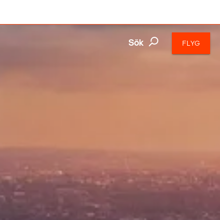
Sök
FLYG