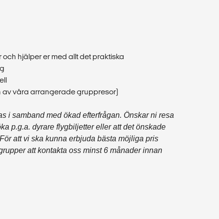
och hjälper er med allt det praktiska
yg
ell
ten av våra arrangerade gruppresor)
ras i samband med ökad efterfrågan. Önskar ni resa
 p.g.a. dyrare flygbiljetter eller att det önskade
. För att vi ska kunna erbjuda bästa möjliga pris
 grupper att kontakta oss minst 6 månader innan