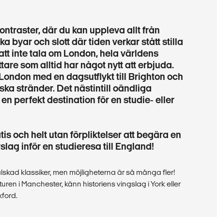
ontraster, där du kan uppleva allt från
a byar och slott där tiden verkar stått stilla
r att inte tala om London, hela världens
are som alltid har något nytt att erbjuda.
London med en dagsutflykt till Brighton och
ska stränder. Det nästintill oändliga
 en perfekt destination för en studie- eller
tis och helt utan förpliktelser att begära en
slag inför en studieresa till England!
lskad klassiker, men möjligheterna är så många fler!
turen i Manchester, känn historiens vingslag i York eller
xford.