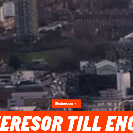
Studieresor
ERESOR TILL E