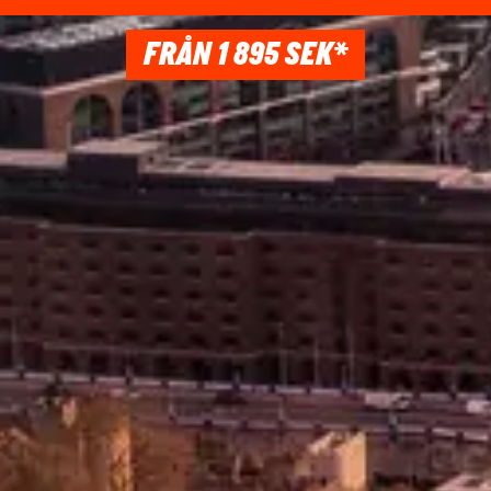
FRÅN 1 895 SEK*