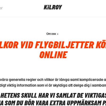
or
Om oss
LKOR VID FLYGBILJETTER K
ONLINE
våra generella regler och villkor är långa samt komplicerade a
igt viktig information som vi är skyldiga att delge dig i samban
HETENS SKULL HAR VI SAMLAT DE VIKTIGA
A SOM DU BÖR VARA EXTRA UPPMÄRKSAM P