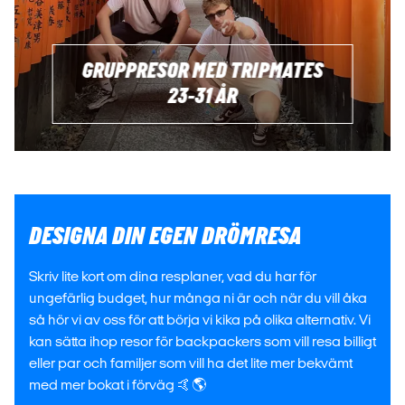
GRUPPRESOR MED TRIPMATES
23-31 ÅR
DESIGNA DIN EGEN DRÖMRESA
Skriv lite kort om dina resplaner, vad du har för
ungefärlig budget, hur många ni är och när du vill åka
så hör vi av oss för att börja vi kika på olika alternativ. Vi
kan sätta ihop resor för backpackers som vill resa billigt
eller par och familjer som vill ha det lite mer bekvämt
med mer bokat i förväg 🤙🌎