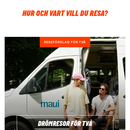
HUR OCH VART VILL DU RESA?
RESEFÖRSLAG FÖR TVÅ
DRÖMRESOR FÖR TVÅ