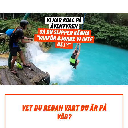
VET DU REDAN VART DU ÄR PÅ
VÄG?