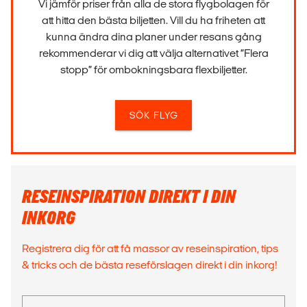
Vi jämför priser från alla de stora flygbolagen för
att hitta den bästa biljetten. Vill du ha friheten att
kunna ändra dina planer under resans gång
rekommenderar vi dig att välja alternativet ”Flera
stopp” för ombokningsbara flexbiljetter.
SÖK FLYG
RESEINSPIRATION DIREKT I DIN
INKORG
Registrera dig för att få massor av reseinspiration, tips
& tricks och de bästa reseförslagen direkt i din inkorg!