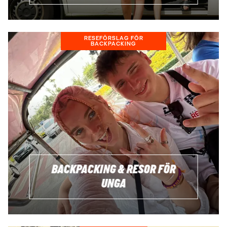
RESEFÖRSLAG FÖR
BACKPACKING
BACKPACKING & RESOR FÖR
UNGA