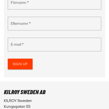
Förnamn *
Efternamn *
E-mail *
SIGN UP
KILROY SWEDEN AB
KILROY Sweden
Kungsgatan 55