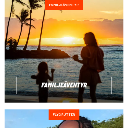
FAMILJEÄVENTYR
FAMILJEÄVENTYR
FLYGRUTTER