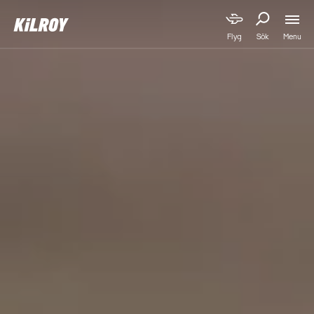
Menu
Flyg
Sök