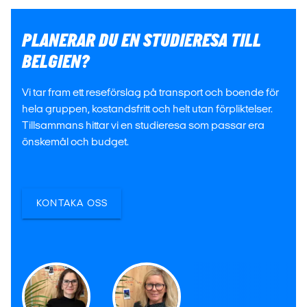
PLANERAR DU EN STUDIERESA TILL
BELGIEN?
Vi tar fram ett reseförslag på transport och boende för
hela gruppen, kostandsfritt och helt utan förpliktelser.
Tillsammans hittar vi en studieresa som passar era
önskemål och budget.
KONTAKA OSS