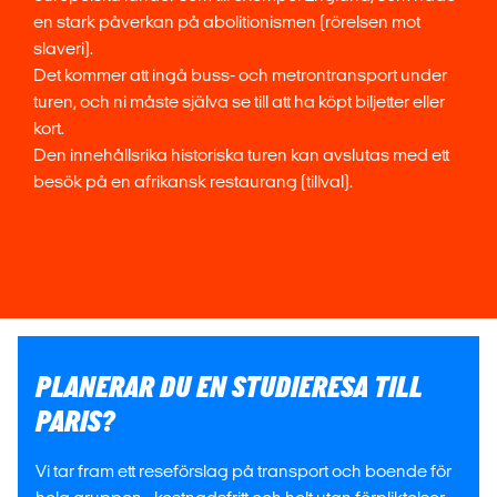
en stark påverkan på abolitionismen (rörelsen mot
slaveri).
Det kommer att ingå buss- och metrontransport under
turen, och ni måste själva se till att ha köpt biljetter eller
kort.
Den innehållsrika historiska turen kan avslutas med ett
besök på en afrikansk restaurang (tillval).
PLANERAR DU EN STUDIERESA TILL
PARIS?
Vi tar fram ett reseförslag på transport och boende för