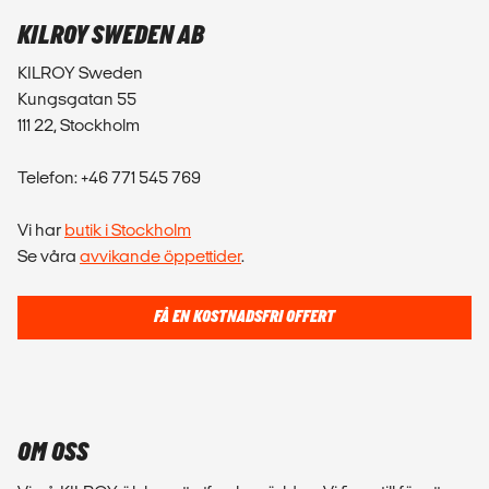
KILROY SWEDEN AB
KILROY Sweden
Kungsgatan 55
111 22, Stockholm
Telefon: +46 771 545 769
Vi har
butik i Stockholm
Se våra
avvikande öppettider
.
FÅ EN KOSTNADSFRI OFFERT
OM OSS