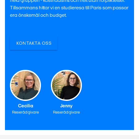
hela gruppen - kostnadsfritt och helt utan förpliktelser.
Tillsammans hittar vi en studieresa till Paris som passar
era önskemål och budget.
KONTAKTA OSS
Cecilia
Jenny
Reserådgivare
Reserådgivare