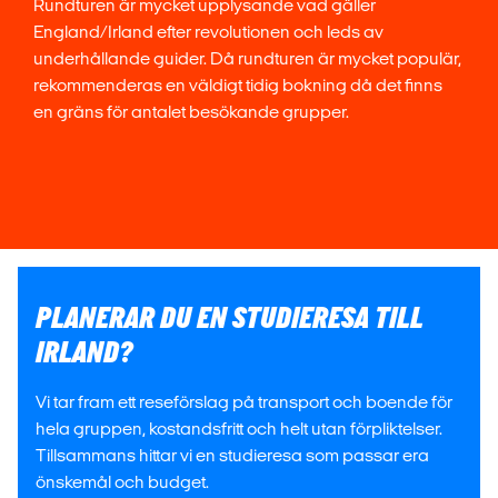
Rundturen är mycket upplysande vad gäller
England/Irland efter revolutionen och leds av
underhållande guider. Då rundturen är mycket populär,
rekommenderas en väldigt tidig bokning då det finns
en gräns för antalet besökande grupper.
PLANERAR DU EN STUDIERESA TILL
IRLAND?
Vi tar fram ett reseförslag på transport och boende för
hela gruppen, kostandsfritt och helt utan förpliktelser.
Tillsammans hittar vi en studieresa som passar era
önskemål och budget.