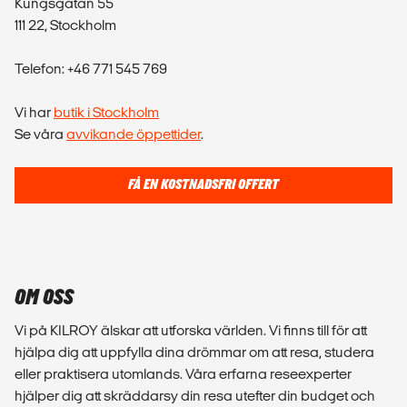
Kungsgatan 55
111 22, Stockholm
Telefon: +46 771 545 769
Vi har
butik i Stockholm
Se våra
avvikande öppettider
.
FÅ EN KOSTNADSFRI OFFERT
OM OSS
Vi på KILROY älskar att utforska världen. Vi finns till för att
hjälpa dig att uppfylla dina drömmar om att resa, studera
eller praktisera utomlands. Våra erfarna reseexperter
hjälper dig att skräddarsy din resa utefter din budget och