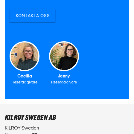
KONTAKTA OSS
Cecilia
Jenny
Reserådgivare
Reserådgivare
KILROY SWEDEN AB
KILROY Sweden