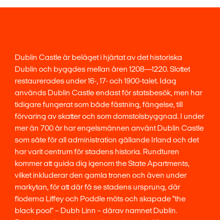
Dublin Castle är beläget i hjärtat av det historiska
Dublin och byggdes mellan åren 1208—1220. Slottet
restaurerades under 16-, 17- och 1900-talet. Idag
används Dublin Castle endast för statsbesök, men har
tidigare fungerat som både fästning, fängelse, till
förvaring av skatter och som domstolsbyggnad. I under
mer än 700 år har engelsmännen använt Dublin Castle
som säte för all administration gällande Irland och det
har varit centrum för stadens historia. Rundturen
kommer att guida dig igenom the State Apartments,
vilket inkluderar den gamla tronen och även under
markytan, för att där få se stadens ursprung, där
floderna Liffey och Poddle möts och skapade ”the
black pool” – Dubh Linn – därav namnet Dublin.