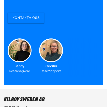
KONTAKTA OSS
Jenny
Cecilia
Reserådgivare
Reserådgivare
KILROY SWEDEN AB