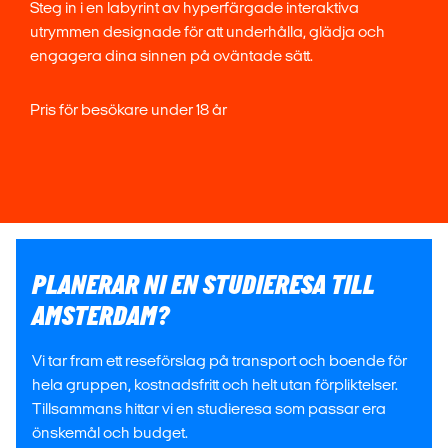
Steg in i en labyrint av hyperfärgade interaktiva
utrymmen designade för att underhålla, glädja och
engagera dina sinnen på oväntade sätt.
Pris för besökare under 18 år
PLANERAR NI EN STUDIERESA TILL
AMSTERDAM?
Vi tar fram ett reseförslag på transport och boende för
hela gruppen, kostnadsfritt och helt utan förpliktelser.
Tillsammans hittar vi en studieresa som passar era
önskemål och budget.