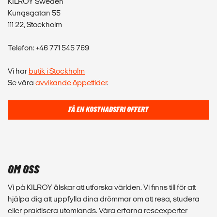
KILROY Sweden
Kungsgatan 55
111 22, Stockholm
Telefon: +46 771 545 769
Vi har
butik i Stockholm
Se våra
avvikande öppettider
.
FÅ EN KOSTNADSFRI OFFERT
OM OSS
Vi på KILROY älskar att utforska världen. Vi finns till för att
hjälpa dig att uppfylla dina drömmar om att resa, studera
eller praktisera utomlands. Våra erfarna reseexperter