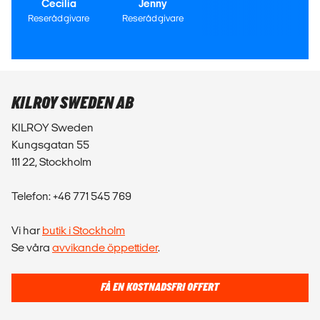
Cecilia
Jenny
Reserådgivare
Reserådgivare
KILROY SWEDEN AB
KILROY Sweden
Kungsgatan 55
111 22, Stockholm
Telefon: +46 771 545 769
Vi har
butik i Stockholm
Se våra
avvikande öppettider
.
FÅ EN KOSTNADSFRI OFFERT