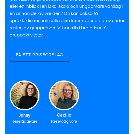
eller en inblick i en lokal skola och ungdomars vardag i
en annan del av världen? Du kan också få
språklektioner och sätta dina kunskaper på prov under
resten av gruppresan! Vi har alltid bra priser för
gruppaktiviteter.
FÅ ETT PRISFÖRSLAG
Jenny
Cecilia
Reserådgivare
Reserådgivare