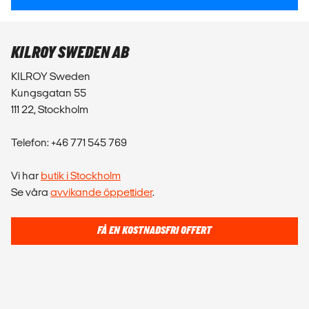
KILROY SWEDEN AB
KILROY Sweden
Kungsgatan 55
111 22, Stockholm
Telefon: +46 771 545 769
Vi har
butik i Stockholm
Se våra
avvikande öppettider
.
FÅ EN KOSTNADSFRI OFFERT