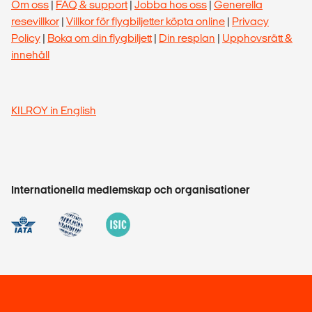
Om oss
|
FAQ & support
|
Jobba hos oss
|
Generella
resevillkor
|
Villkor för flygbiljetter köpta online
|
Privacy
Policy
|
Boka om din flygbiljett
|
Din resplan
|
Upphovsrätt &
innehåll
KILROY in English
Internationella medlemskap och organisationer