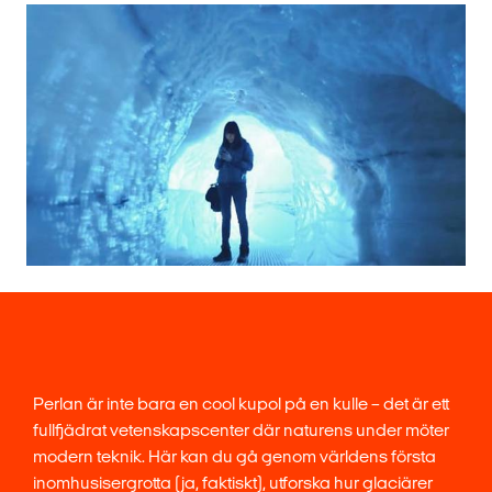
Perlan är inte bara en cool kupol på en kulle – det är ett
fullfjädrat vetenskapscenter där naturens under möter
modern teknik. Här kan du gå genom världens första
inomhusisergrotta (ja, faktiskt), utforska hur glaciärer