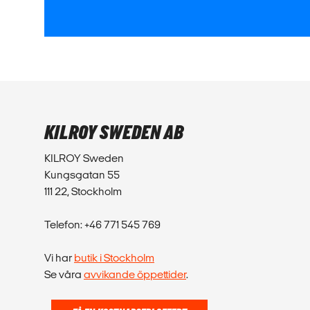
KILROY SWEDEN AB
KILROY Sweden
Kungsgatan 55
111 22, Stockholm
Telefon: +46 771 545 769
Vi har
butik i Stockholm
Se våra
avvikande öppettider
.