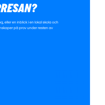
PPRESAN?
 eller en inblick i en lokal skola och
nskaper på prov under resten av