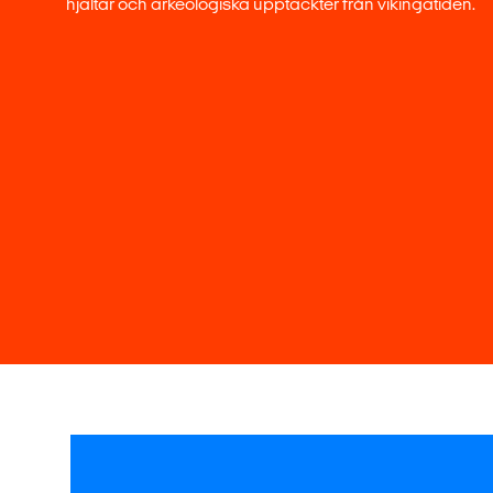
hjältar och arkeologiska upptäckter från vikingatiden.