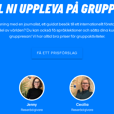
L NI UPPLEVA PÅ GRU
med en journalist, ett guidat besök till ett internationellt företag,
l av världen? Du kan också få språklektioner och sätta dina ku
gruppresan! Vi har alltid bra priser för gruppaktiviteter.
FÅ ETT PRISFÖRSLAG
Jenny
Cecilia
Reserådgivare
Reserådgivare