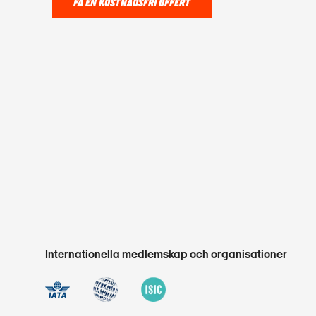
FÅ EN KOSTNADSFRI OFFERT
Internationella medlemskap och organisationer