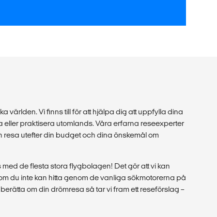
a världen. Vi finns till för att hjälpa dig att uppfylla dina
 eller praktisera utomlands. Våra erfarna reseexperter
in resa utefter din budget och dina önskemål om
med de flesta stora flygbolagen! Det gör att vi kan
r som du inte kan hitta genom de vanliga sökmotorerna på
berätta om din drömresa så tar vi fram ett reseförslag –