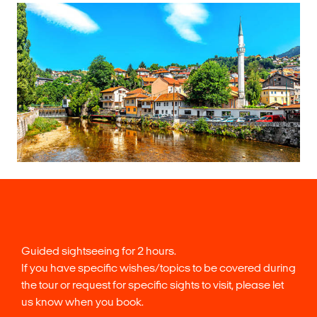
Guided sightseeing for 2 hours.
If you have specific wishes/topics to be covered during
the tour or request for specific sights to visit, please let
us know when you book.