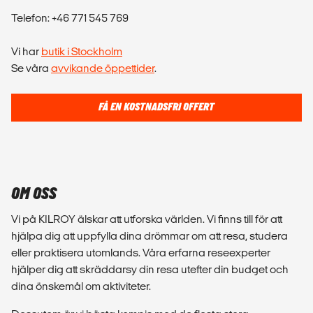
Telefon: +46 771 545 769
Vi har
butik i Stockholm
Se våra
avvikande öppettider
.
FÅ EN KOSTNADSFRI OFFERT
OM OSS
Vi på KILROY älskar att utforska världen. Vi finns till för att
hjälpa dig att uppfylla dina drömmar om att resa, studera
eller praktisera utomlands. Våra erfarna reseexperter
hjälper dig att skräddarsy din resa utefter din budget och
dina önskemål om aktiviteter.