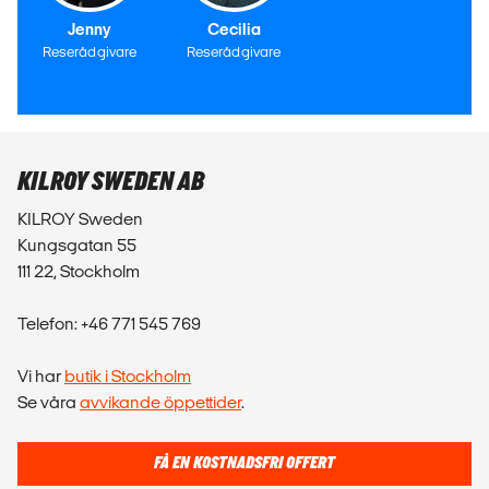
Jenny
Cecilia
Reserådgivare
Reserådgivare
KILROY SWEDEN AB
KILROY Sweden
Kungsgatan 55
111 22, Stockholm
Telefon: +46 771 545 769
Vi har
butik i Stockholm
Se våra
avvikande öppettider
.
FÅ EN KOSTNADSFRI OFFERT