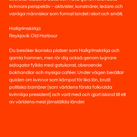
kvinnors perspektiv – aktivister, konstnärer, ledare och
vanliga människor som format landet i stort och smått.
Hallgrímskirkja
Reykjavík Old Harbour
Du besöker ikoniska platser som Hallgrímskirkja och
gamla hamnen, men rör dig också genom lugnare
sidogator fyllda med gatukonst, oberoende
bokhandlar och mysiga caféer. Under vägen berättar
guiden om kvinnor som kämpat för lika lön, brutit
politiska barriärer (som världens första folkvalda
kvinnliga president) och varit med och gjort Island till ett
av världens mest jämställda länder.