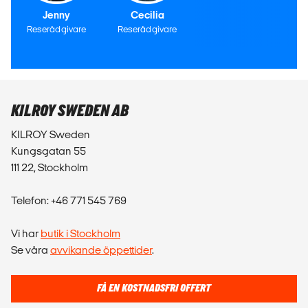
Jenny
Cecilia
Reserådgivare
Reserådgivare
KILROY SWEDEN AB
KILROY Sweden
Kungsgatan 55
111 22, Stockholm
Telefon: +46 771 545 769
Vi har
butik i Stockholm
Se våra
avvikande öppettider
.
FÅ EN KOSTNADSFRI OFFERT