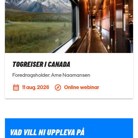
TOGREISER I CANADA
Foredragsholder: Arne Naamansen
11 aug. 2026
Online webinar
VAD VILL NI UPPLEVA PÅ