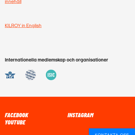
innehåll
KILROY in English
Internationella medlemskap och organisationer
FACEBOOK
INSTAGRAM
YOUTUBE