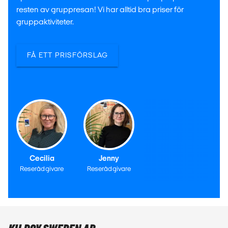
resten av gruppresan! Vi har alltid bra priser för
gruppaktiviteter.
FÅ ETT PRISFÖRSLAG
Cecilia
Jenny
Reserådgivare
Reserådgivare