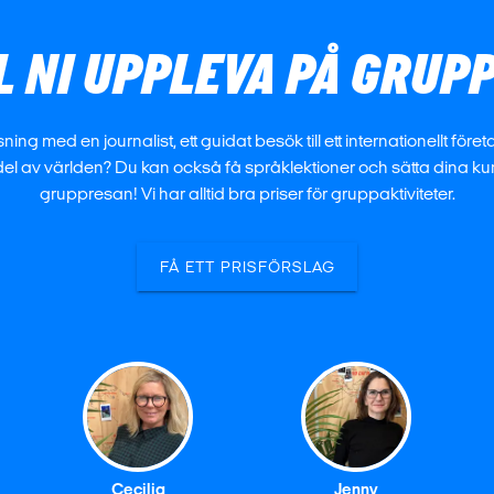
L NI UPPLEVA PÅ GRU
med en journalist, ett guidat besök till ett internationellt företag,
l av världen? Du kan också få språklektioner och sätta dina ku
gruppresan! Vi har alltid bra priser för gruppaktiviteter.
FÅ ETT PRISFÖRSLAG
Cecilia
Jenny