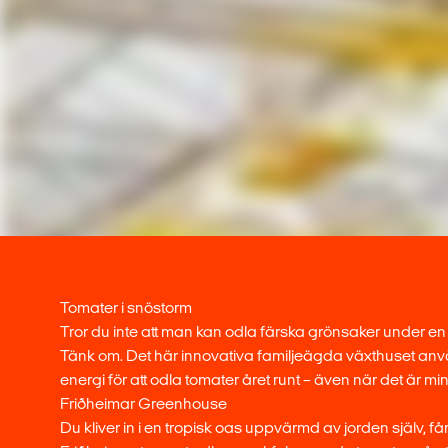
Tomater i snöstorm
Tror du inte att man kan odla färska grönsaker under en 
Tänk om. Det här innovativa familjeägda växthuset an
energi för att odla tomater året runt – även när det är m
Friðheimar Greenhouse
Du kliver in i en tropisk oas uppvärmd av jorden själv, får