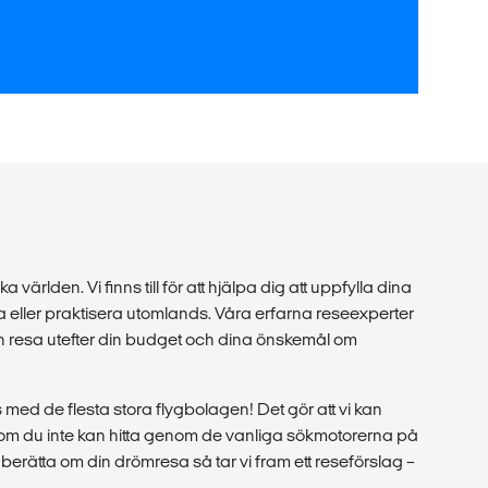
a världen. Vi finns till för att hjälpa dig att uppfylla dina
 eller praktisera utomlands. Våra erfarna reseexperter
in resa utefter din budget och dina önskemål om
med de flesta stora flygbolagen! Det gör att vi kan
r som du inte kan hitta genom de vanliga sökmotorerna på
berätta om din drömresa så tar vi fram ett reseförslag –