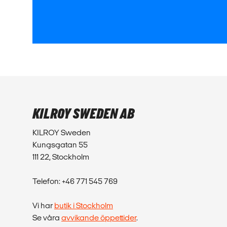
KILROY SWEDEN AB
KILROY Sweden
Kungsgatan 55
111 22, Stockholm
Telefon: +46 771 545 769
Vi har
butik i Stockholm
Se våra
avvikande öppettider
.