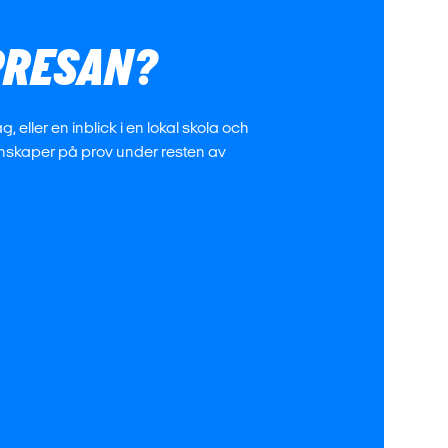
PPRESAN?
 eller en inblick i en lokal skola och
nskaper på prov under resten av