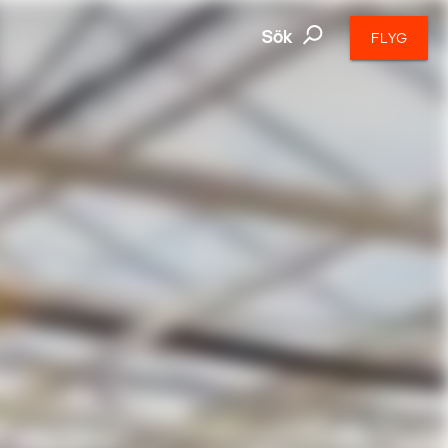
Sök
FLYG