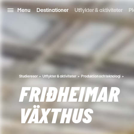
Menu
Destinationer
Utflykter & aktiviteter
Pl
Studieresor
Utflykter & aktiviteter
Produktion och teknologi
FRIÐHEIMAR
VÄXTHUS