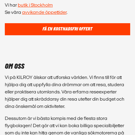
Vi har
butik i Stockholm
Se våra
avvikande öppettider
.
FÅ EN KOSTNADSFRI OFFERT
OM OSS
Vi på KILROY älskar att utforska världen. Vi finns till för att
hjälpa dig att uppfylla dina drömmar om att resa, studera
eller praktisera utomlands. Våra erfarna reseexperter
hjälper dig att skräddarsy din resa utefter din budget och
dina önskemål om aktiviteter.
Dessutom är vi bästa kompis med de flesta stora
flygbolagen! Det gör att vi kan boka billiga specialbiljetter
som du inte kan hitta genom de vanliga sökmotorerna på