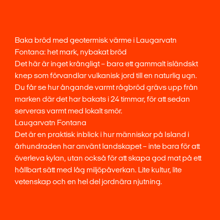
Baka bröd med geotermisk värme i Laugarvatn
Fontana: het mark, nybakat bröd
Det här är inget krångligt – bara ett gammalt isländskt
knep som förvandlar vulkanisk jord till en naturlig ugn.
Du får se hur ångande varmt rågbröd grävs upp från
marken där det har bakats i 24 timmar, för att sedan
serveras varmt med lokalt smör.
Laugarvatn Fontana
Det är en praktisk inblick i hur människor på Island i
århundraden har använt landskapet – inte bara för att
överleva kylan, utan också för att skapa god mat på ett
hållbart sätt med låg miljöpåverkan. Lite kultur, lite
vetenskap och en hel del jordnära njutning.