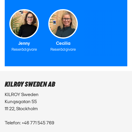
Jenny
Cecilia
Reserådgivare
Reserådgivare
KILROY SWEDEN AB
KILROY Sweden
Kungsgatan 55
111 22, Stockholm
Telefon: +46 771 545 769