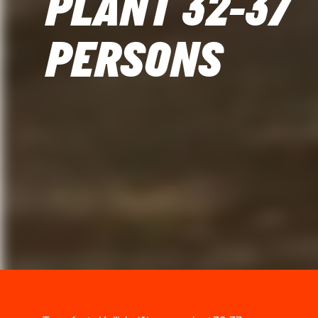
PLANT 32-37
PERSONS