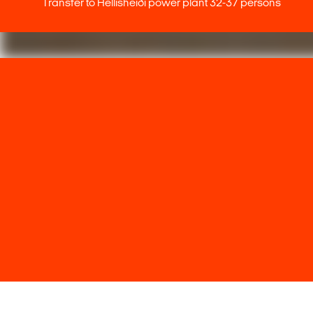
Transfer to Hellisheiði power plant 32-37 persons