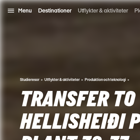
Menu
Destinationer
Utflykter & aktiviteter
Pl
Studieresor
Utflykter & aktiviteter
Produktion och teknologi
TRANSFER TO
HELLISHEIÐI 