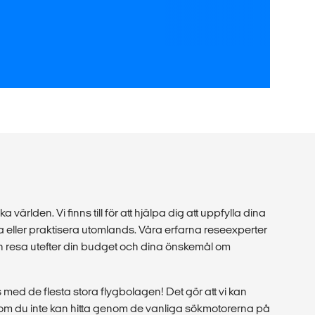
a världen. Vi finns till för att hjälpa dig att uppfylla dina
 eller praktisera utomlands. Våra erfarna reseexperter
in resa utefter din budget och dina önskemål om
med de flesta stora flygbolagen! Det gör att vi kan
r som du inte kan hitta genom de vanliga sökmotorerna på