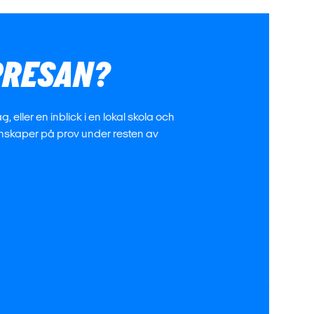
PPRESAN?
 eller en inblick i en lokal skola och
nskaper på prov under resten av