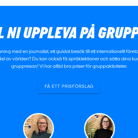
L NI UPPLEVA PÅ GRU
med en journalist, ett guidat besök till ett internationellt företag,
l av världen? Du kan också få språklektioner och sätta dina ku
gruppresan! Vi har alltid bra priser för gruppaktiviteter.
FÅ ETT PRISFÖRSLAG