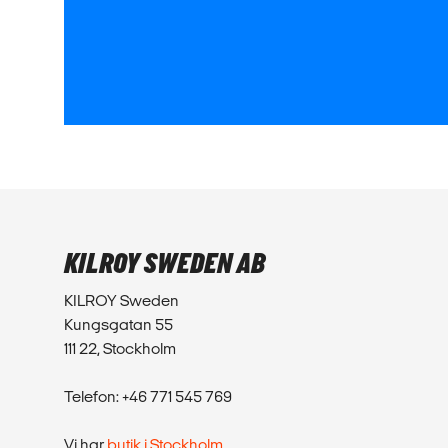
KILROY SWEDEN AB
KILROY Sweden
Kungsgatan 55
111 22, Stockholm
Telefon: +46 771 545 769
Vi har
butik i Stockholm