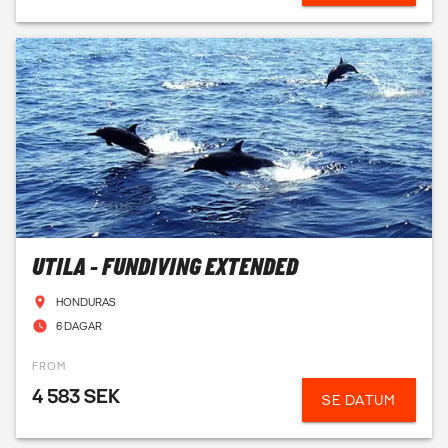
UTILA - FUNDIVING EXTENDED
HONDURAS
6 DAGAR
FROM
4 583 SEK
SE DATUM