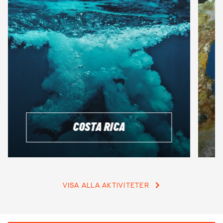
med oss så ser vi till att din dykupplevelse blir riktigt maxad.
BOKA IN EN GRATIS RESERÅDGIVNING
COSTA RICA
VISA ALLA AKTIVITETER