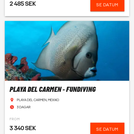
2 485 SEK
SE DATUM
PLAYA DEL CARMEN - FUNDIVING
PLAYA DEL CARMEN, MEXIKO
3 DAGAR
FROM
3 340 SEK
SE DATUM