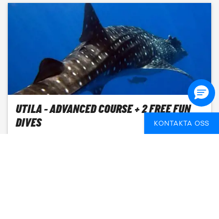
UTILA - ADVANCED COURSE + 2 FREE FUN
DIVES
KONTAKTA OSS
HONDURAS
4 DAGAR
FROM
5 004 SEK
SE DATUM