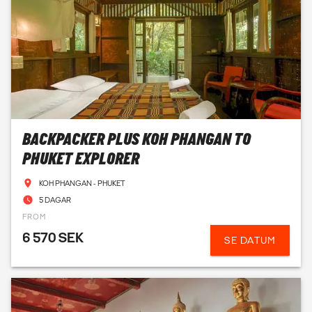
BACKPACKER PLUS KOH PHANGAN TO
PHUKET EXPLORER
KOH PHANGAN - PHUKET
5 DAGAR
FROM
6 570 SEK
SE DATUM