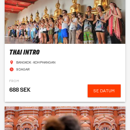
THAI INTRO
BANGKOK - KOH PHANGAN
9 DAGAR
FROM
688 SEK
SE DATUM