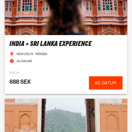
INDIA + SRI LANKA EXPERIENCE
NEW DELHI - MIRISSA
24 DAGAR
FROM
688 SEK
SE DATUM