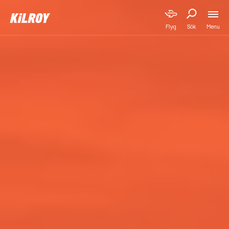
Menu
Flyg
Sök