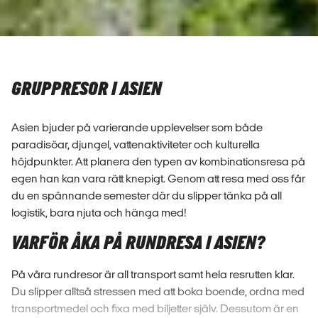
GRUPPRESOR I ASIEN
Asien bjuder på varierande upplevelser som både
paradisöar, djungel, vattenaktiviteter och kulturella
höjdpunkter. Att planera den typen av kombinationsresa på
egen han kan vara rätt knepigt. Genom att resa med oss får
du en spännande semester där du slipper tänka på all
logistik, bara njuta och hänga med!
VARFÖR ÅKA PÅ RUNDRESA I ASIEN?
På våra rundresor är all transport samt hela resrutten klar.
Du slipper alltså stressen med att boka boende, ordna med
transportmedel och fixa med biljetter själv. Dessutom är en