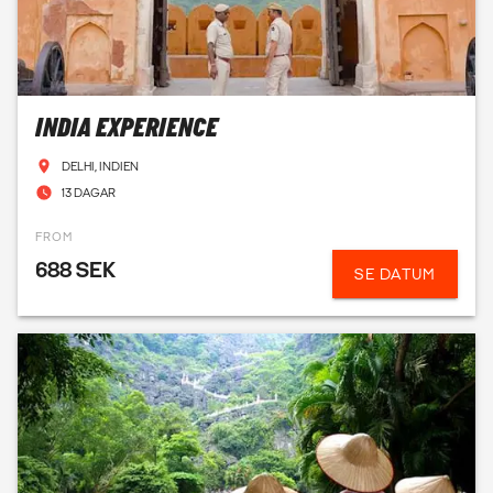
INDIA EXPERIENCE
DELHI, INDIEN
13 DAGAR
FROM
688 SEK
SE DATUM