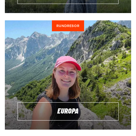
RUNDRESOR
EUROPA