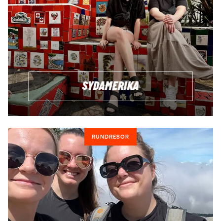
SYDAMERIKA
RUNDRESOR