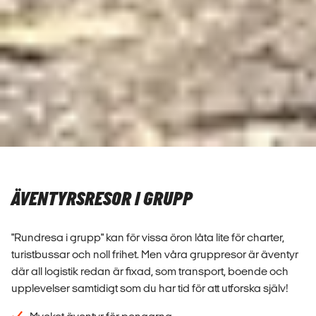
ÄVENTYRSRESOR I GRUPP
"Rundresa i grupp" kan för vissa öron låta lite för charter,
turistbussar och noll frihet. Men våra gruppresor är äventyr
där all logistik redan är fixad, som transport, boende och
upplevelser samtidigt som du har tid för att utforska själv!