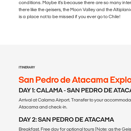
conditions. Maybe it's because there are so many intere
there like the geisers, the Moon Valley and the Altiplan
is a place not to be missed if you ever go to Chile!
ITINERARY
San Pedro de Atacama Explor
DAY 1: CALAMA - SAN PEDRO DE ATA
Arrival at Calama Airport. Transfer to your accommoda
Atacama and check-in.
DAY 2: SAN PEDRO DE ATACAMA
Breakfast. Free day for optional tours (Note: as the Gei