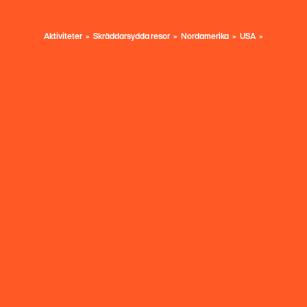
Aktiviteter
Skräddarsydda resor
Nordamerika
USA