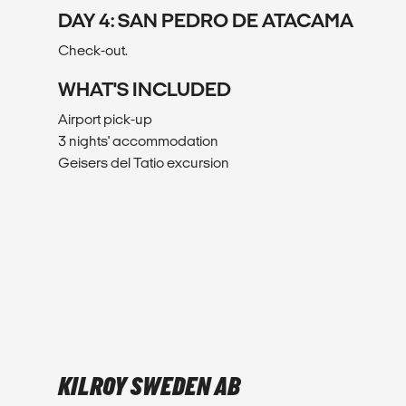
DAY 4: SAN PEDRO DE ATACAMA
Check-out.
WHAT'S INCLUDED
Airport pick-up
3 nights' accommodation
Geisers del Tatio excursion
KILROY SWEDEN AB