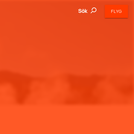
Sök
FLYG