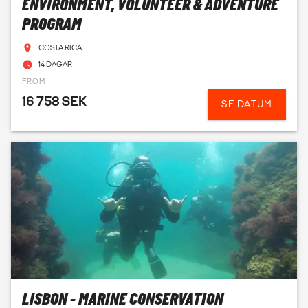
ENVIRONMENT, VOLUNTEER & ADVENTURE
PROGRAM
COSTA RICA
14 DAGAR
FROM
16 758 SEK
SE DATUM
LISBON - MARINE CONSERVATION