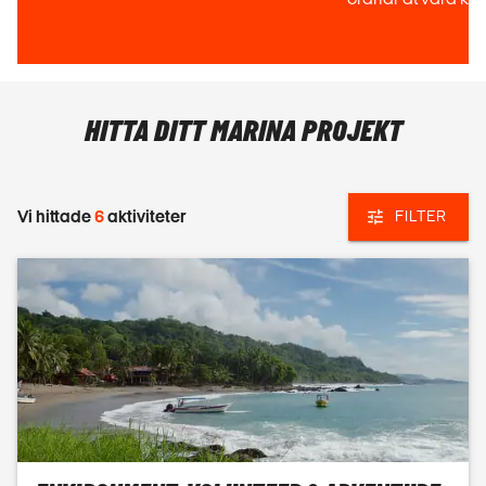
HITTA DITT MARINA PROJEKT
Vi hittade
6
aktiviteter
FILTER