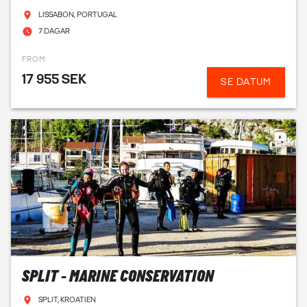
LISSABON, PORTUGAL
7 DAGAR
FROM
17 955 SEK
SE DATUM
SPLIT - MARINE CONSERVATION
SPLIT, KROATIEN