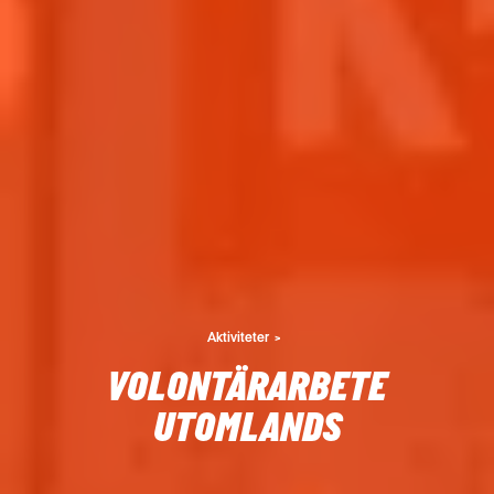
Aktiviteter
VOLONTÄRARBETE
UTOMLANDS