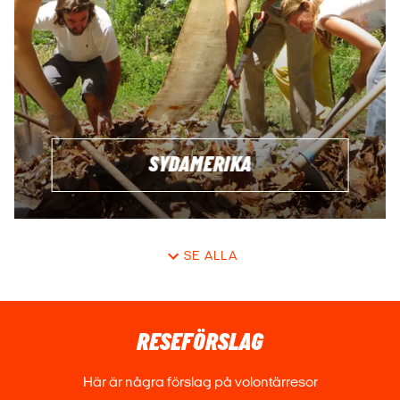
SYDAMERIKA
SE ALLA
RESEFÖRSLAG
Här är några förslag på volontärresor