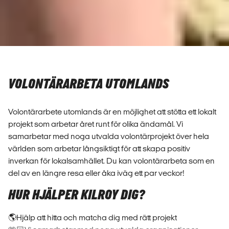
VOLONTÄRARBETA UTOMLANDS
Volontärarbete utomlands är en möjlighet att stötta ett lokalt
projekt som arbetar året runt för olika ändamål. Vi
samarbetar med noga utvalda volontärprojekt över hela
världen som arbetar långsiktigt för att skapa positiv
inverkan för lokalsamhället. Du kan volontärarbeta som en
del av en längre resa eller åka iväg ett par veckor!
HUR HJÄLPER KILROY DIG?
🌎Hjälp att hitta och matcha dig med rätt projekt