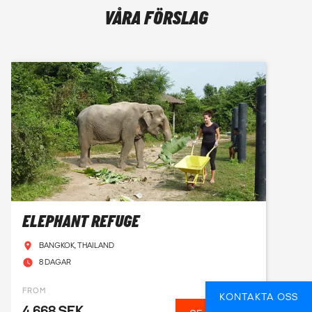
VÅRA FÖRSLAG
ELEPHANT REFUGE
BANGKOK, THAILAND
8 DAGAR
FROM
KONTAKTA OSS
4 668 SEK