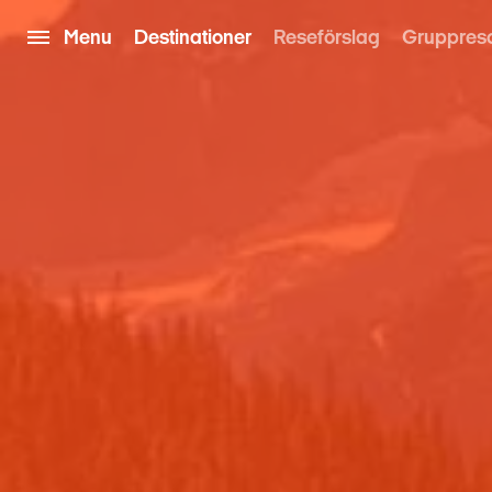
Menu
Destinationer
Reseförslag
Gruppres