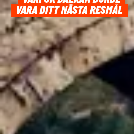
VARA DITT NÄSTA RESMÅL