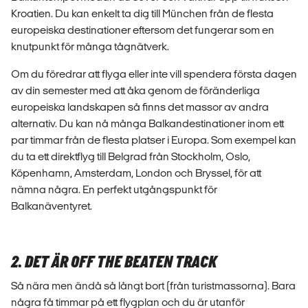
Kroatien. Du kan enkelt ta dig till München från de flesta
europeiska destinationer eftersom det fungerar som en
knutpunkt för många tågnätverk.
Om du föredrar att flyga eller inte vill spendera första dagen
av din semester med att åka genom de föränderliga
europeiska landskapen så finns det massor av andra
alternativ. Du kan nå många Balkandestinationer inom ett
par timmar från de flesta platser i Europa. Som exempel kan
du ta ett direktflyg till Belgrad från Stockholm, Oslo,
Köpenhamn, Amsterdam, London och Bryssel, för att
nämna några. En perfekt utgångspunkt för
Balkanäventyret.
2. DET ÄR OFF THE BEATEN TRACK
Så nära men ändå så långt bort (från turistmassorna). Bara
några få timmar på ett flygplan och du är utanför