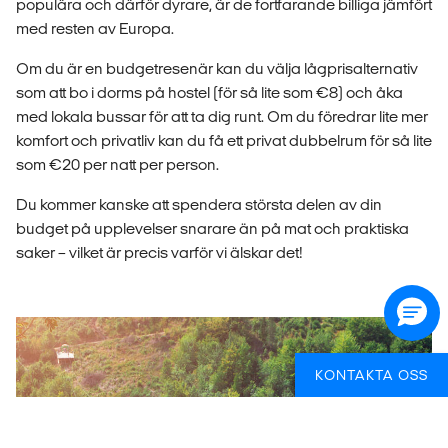
populära och därför dyrare, är de fortfarande billiga jämfört
med resten av Europa.
Om du är en budgetresenär kan du välja lågprisalternativ
som att bo i dorms på hostel (för så lite som €8) och åka
med lokala bussar för att ta dig runt. Om du föredrar lite mer
komfort och privatliv kan du få ett privat dubbelrum för så lite
som €20 per natt per person.
Du kommer kanske att spendera största delen av din
budget på upplevelser snarare än på mat och praktiska
saker – vilket är precis varför vi älskar det!
KONTAKTA OSS