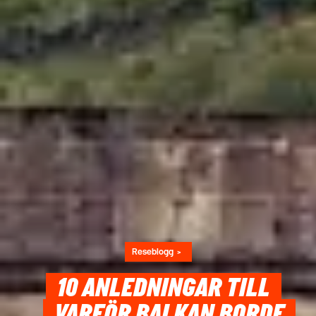
Reseblogg
10 ANLEDNINGAR TILL
VARFÖR BALKAN BORDE