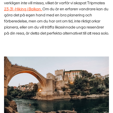
verkligen inte vill missa, vilket är varför vi skapat Tripmates
23-31 -Hiking i Balkan.
Om du är en erfaren vandrare kan du
göra det på egen hand med en bra planering och
förberedelse, men om du har ont om tid, inte riktigt orkar
planera, eller om du vill träffa likasinnade unga resenärer
på din resa, är detta det perfekta alternativet till att resa solo.