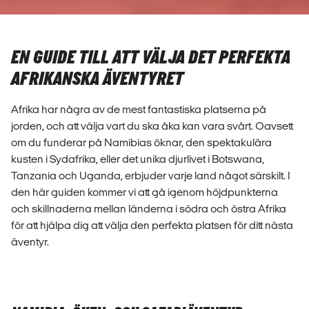
EN GUIDE TILL ATT VÄLJA DET PERFEKTA
AFRIKANSKA ÄVENTYRET
Afrika har några av de mest fantastiska platserna på
jorden, och att välja vart du ska åka kan vara svårt. Oavsett
om du funderar på Namibias öknar, den spektakulära
kusten i Sydafrika, eller det unika djurlivet i Botswana,
Tanzania och Uganda, erbjuder varje land något särskilt. I
den här guiden kommer vi att gå igenom höjdpunkterna
och skillnaderna mellan länderna i södra och östra Afrika
för att hjälpa dig att välja den perfekta platsen för ditt nästa
äventyr.