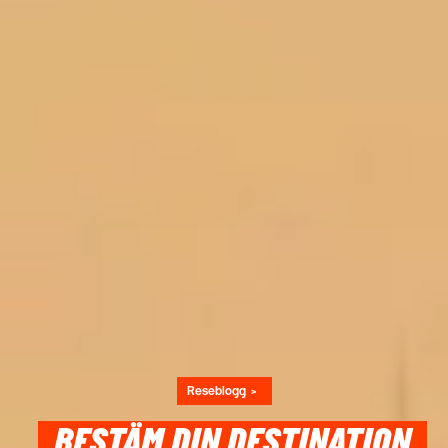
Reseblogg
BESTÄM DIN DESTINATION