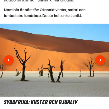
traditioner som har funnits i århundraden.
Namibia är bäst för: Ökenaktiviteter, safari och
fantastiska landskap. Det är helt enkelt unikt.
SYDAFRIKA: KUSTER OCH DJURLIV