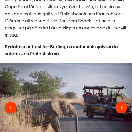
Cape Point för fantastiska vyer över halvön, och njuta av
den god mat- och gott vin i Stellenbosch och Franschhoek.
Glöm inte att stanna till vid Boulders Beach – att se alla
pingviner på nära håll är verkligen en upplevelse du inte vill
missa.
Sydafrika är bäst för: Surfing, stränder och självkörda
safaris – en fantastisk mix.