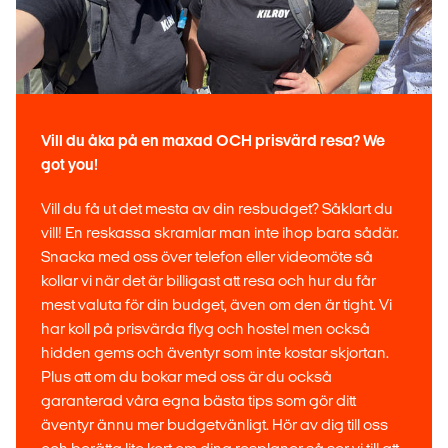
Vill du åka på en maxad OCH prisvärd resa? We
got you!
Vill du få ut det mesta av din resbudget? Såklart du
vill! En reskassa skramlar man inte ihop bara sådär.
Snacka med oss över telefon eller videomöte så
kollar vi när det är billigast att resa och hur du får
mest valuta för din budget, även om den är tight. Vi
har koll på prisvärda flyg och hostel men också
hidden gems och äventyr som inte kostar skjortan.
Plus att om du bokar med oss är du också
garanterad våra egna bästa tips som gör ditt
äventyr ännu mer budgetvänligt. Hör av dig till oss