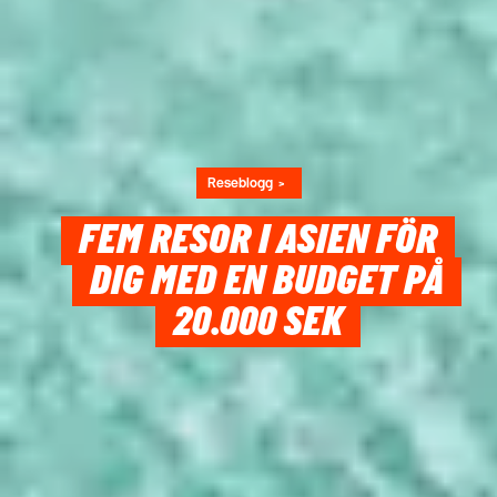
Reseblogg
FEM RESOR I ASIEN FÖR
DIG MED EN BUDGET PÅ
20.000 SEK