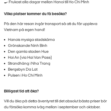
🍳 Frukost alla dagar mellan Hanoi till Ho Chi Minh
Vilka platser kommer du få besöka?
På den här resan ingår transport så att du får uppleva
Vietnam på egen hand!
Hanois mysiga stadskärna
Grönskande Ninh Binh
Den gamla staden Hue
Hoi An (via Hai Van Pass)
Strandhäng i Nha Trang
Bergsbyn Da Lat
Pulsen i Ho Chi Minh
Billigast tid att åka?
Vill du åka på detta äventyret till det absolut bästa priser bör
du försöka komma iväg mellan i september och oktober.