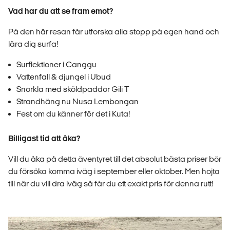
Vad har du att se fram emot?
På den här resan får utforska alla stopp på egen hand och
lära dig surfa!
Surflektioner i Canggu
Vattenfall & djungel i Ubud
Snorkla med sköldpaddor Gili T
Strandhäng nu Nusa Lembongan
Fest om du känner för det i Kuta!
Billigast tid att åka?
Vill du åka på detta äventyret till det absolut bästa priser bör
du försöka komma iväg i september eller oktober. Men hojta
till när du vill dra iväg så får du ett exakt pris för denna rutt!