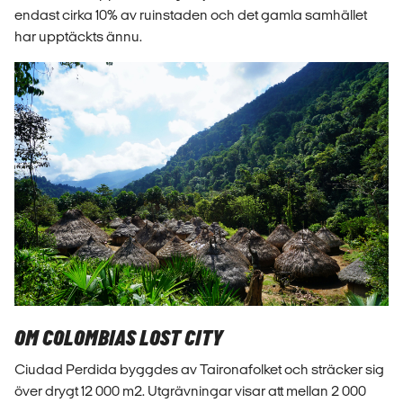
endast cirka 10% av ruinstaden och det gamla samhället
har upptäckts ännu.
OM COLOMBIAS LOST CITY
Ciudad Perdida byggdes av Taironafolket och sträcker sig
över drygt 12 000 m2. Utgrävningar visar att mellan 2 000