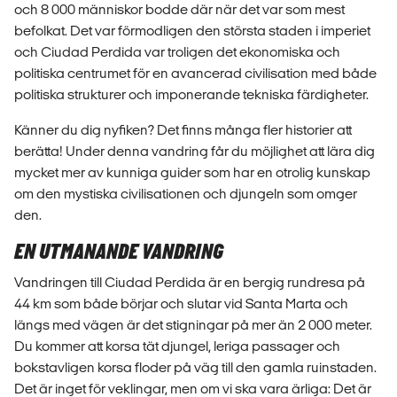
och 8 000 människor bodde där när det var som mest
befolkat. Det var förmodligen den största staden i imperiet
och Ciudad Perdida var troligen det ekonomiska och
politiska centrumet för en avancerad civilisation med både
politiska strukturer och imponerande tekniska färdigheter.
Känner du dig nyfiken? Det finns många fler historier att
berätta! Under denna vandring får du möjlighet att lära dig
mycket mer av kunniga guider som har en otrolig kunskap
om den mystiska civilisationen och djungeln som omger
den.
EN UTMANANDE VANDRING
Vandringen till Ciudad Perdida är en bergig rundresa på
44 km som både börjar och slutar vid Santa Marta och
längs med vägen är det stigningar på mer än 2 000 meter.
Du kommer att korsa tät djungel, leriga passager och
bokstavligen korsa floder på väg till den gamla ruinstaden.
Det är inget för veklingar, men om vi ska vara ärliga: Det är