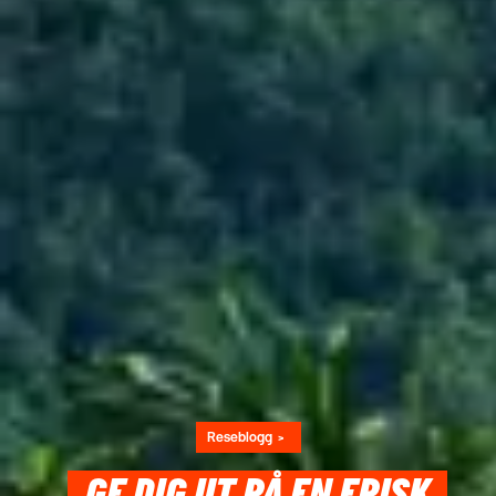
Reseblogg
GE DIG UT PÅ EN EPISK