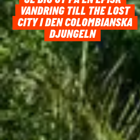
VANDRING TILL THE LOST
CITY I DEN COLOMBIANSKA
DJUNGELN