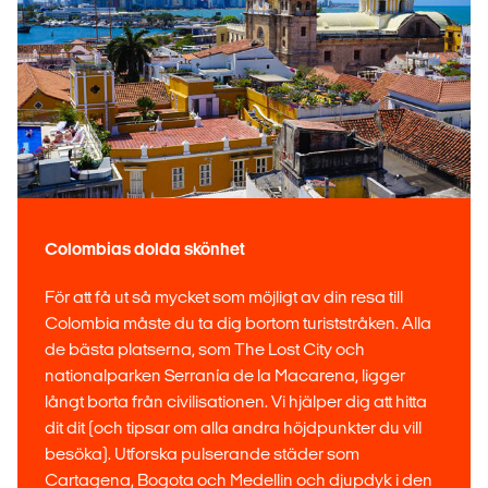
Colombias dolda skönhet
För att få ut så mycket som möjligt av din resa till
Colombia måste du ta dig bortom turiststråken. Alla
de bästa platserna, som The Lost City och
nationalparken Serranía de la Macarena, ligger
långt borta från civilisationen. Vi hjälper dig att hitta
dit dit (och tipsar om alla andra höjdpunkter du vill
besöka). Utforska pulserande städer som
Cartagena, Bogota och Medellin och djupdyk i den