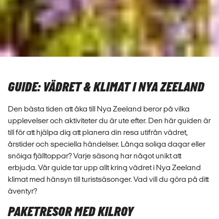
GUIDE: VÄDRET & KLIMAT I NYA ZEELAND
Den bästa tiden att åka till Nya Zeeland beror på vilka
upplevelser och aktiviteter du är ute efter. Den här guiden är
till för att hjälpa dig att planera din resa utifrån vädret,
årstider och speciella händelser. Långa soliga dagar eller
snöiga fjälltoppar? Varje säsong har något unikt att
erbjuda. Vår guide tar upp allt kring vädret i Nya Zeeland
klimat med hänsyn till turistsäsonger. Vad vill du göra på ditt
äventyr?
PAKETRESOR MED KILROY