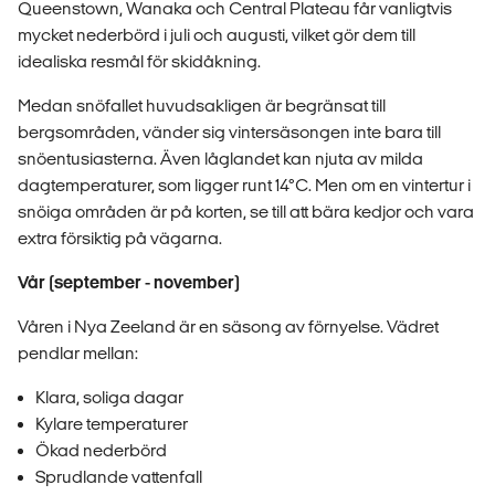
Queenstown, Wanaka och Central Plateau får vanligtvis
mycket nederbörd i juli och augusti, vilket gör dem till
idealiska resmål för skidåkning.
Medan snöfallet huvudsakligen är begränsat till
bergsområden, vänder sig vintersäsongen inte bara till
snöentusiasterna. Även låglandet kan njuta av milda
dagtemperaturer, som ligger runt 14°C. Men om en vintertur i
snöiga områden är på korten, se till att bära kedjor och vara
extra försiktig på vägarna.
Vår (september - november)
Våren i Nya Zeeland är en säsong av förnyelse. Vädret
pendlar mellan:
Klara, soliga dagar
Kylare temperaturer
Ökad nederbörd
Sprudlande vattenfall