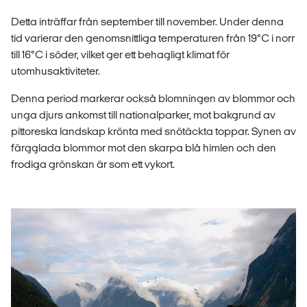
Detta inträffar från september till november. Under denna
tid varierar den genomsnittliga temperaturen från 19°C i norr
till 16°C i söder, vilket ger ett behagligt klimat för
utomhusaktiviteter.
Denna period markerar också blomningen av blommor och
unga djurs ankomst till nationalparker, mot bakgrund av
pittoreska landskap krönta med snötäckta toppar. Synen av
färgglada blommor mot den skarpa blå himlen och den
frodiga grönskan är som ett vykort.