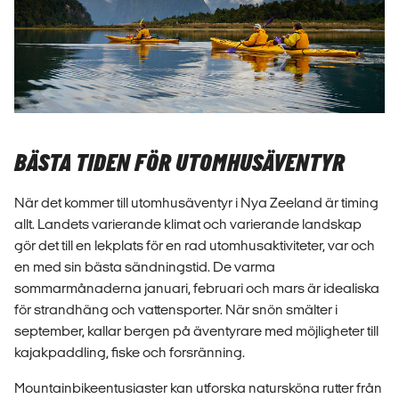
BÄSTA TIDEN FÖR UTOMHUSÄVENTYR
När det kommer till utomhusäventyr i Nya Zeeland är timing
allt. Landets varierande klimat och varierande landskap
gör det till en lekplats för en rad utomhusaktiviteter, var och
en med sin bästa sändningstid. De varma
sommarmånaderna januari, februari och mars är idealiska
för strandhäng och vattensporter. När snön smälter i
september, kallar bergen på äventyrare med möjligheter till
kajakpaddling, fiske och forsränning.
Mountainbikeentusiaster kan utforska natursköna rutter från