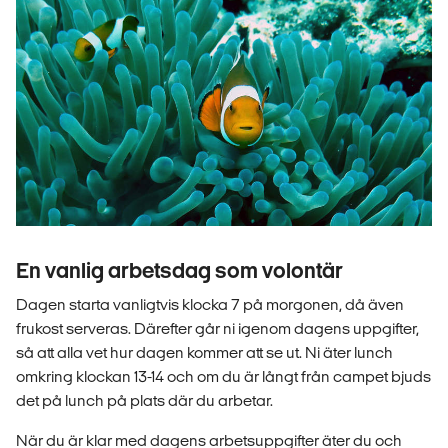
En vanlig arbetsdag som volontär
Dagen starta vanligtvis klocka 7 på morgonen, då även
frukost serveras. Därefter går ni igenom dagens uppgifter,
så att alla vet hur dagen kommer att se ut. Ni äter lunch
omkring klockan 13-14 och om du är långt från campet bjuds
det på lunch på plats där du arbetar.
När du är klar med dagens arbetsuppgifter äter du och