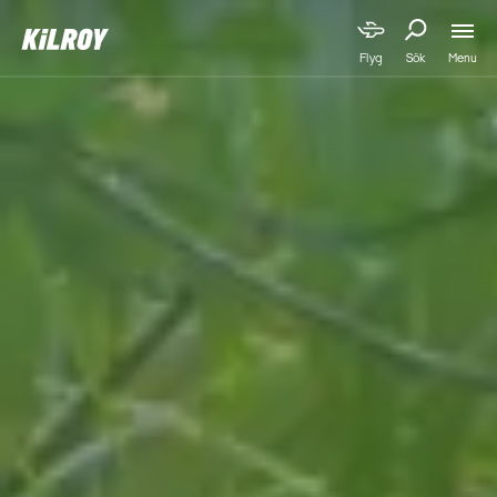
Menu
Flyg
Sök