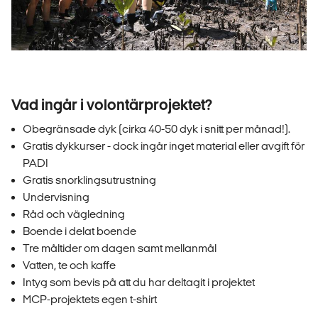
Vad ingår i volontärprojektet?
Obegränsade dyk (cirka 40-50 dyk i snitt per månad!).
Gratis dykkurser - dock ingår inget material eller avgift för
PADI
Gratis snorklingsutrustning
Undervisning
Råd och vägledning
Boende i delat boende
Tre måltider om dagen samt mellanmål
Vatten, te och kaffe
Intyg som bevis på att du har deltagit i projektet
MCP-projektets egen t-shirt