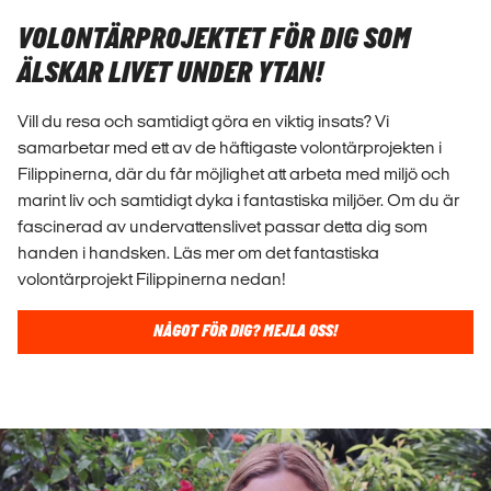
VOLONTÄRPROJEKTET FÖR DIG SOM
ÄLSKAR LIVET UNDER YTAN!
Vill du resa och samtidigt göra en viktig insats? Vi
samarbetar med ett av de häftigaste volontärprojekten i
Filippinerna, där du får möjlighet att arbeta med miljö och
marint liv och samtidigt dyka i fantastiska miljöer. Om du är
fascinerad av undervattenslivet passar detta dig som
handen i handsken. Läs mer om det fantastiska
volontärprojekt Filippinerna nedan!
NÅGOT FÖR DIG? MEJLA OSS!