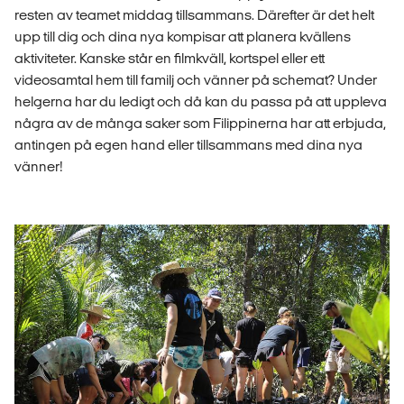
resten av teamet middag tillsammans. Därefter är det helt
upp till dig och dina nya kompisar att planera kvällens
aktiviteter. Kanske står en filmkväll, kortspel eller ett
videosamtal hem till familj och vänner på schemat? Under
helgerna har du ledigt och då kan du passa på att uppleva
några av de många saker som Filippinerna har att erbjuda,
antingen på egen hand eller tillsammans med dina nya
vänner!