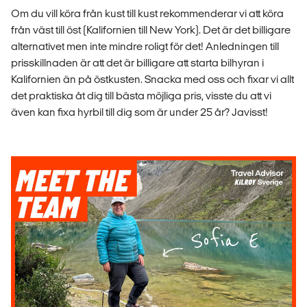
Om du vill köra från kust till kust rekommenderar vi att köra
från väst till öst (Kalifornien till New York). Det är det billigare
alternativet men inte mindre roligt för det! Anledningen till
prisskillnaden är att det är billigare att starta bilhyran i
Kalifornien än på östkusten. Snacka med oss och fixar vi allt
det praktiska åt dig till bästa möjliga pris, visste du att vi
även kan fixa hyrbil till dig som är under 25 år? Javisst!