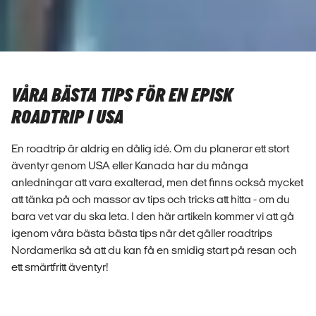
VÅRA BÄSTA TIPS FÖR EN EPISK
ROADTRIP I USA
En roadtrip är aldrig en dålig idé. Om du planerar ett stort
äventyr genom USA eller Kanada har du många
anledningar att vara exalterad, men det finns också mycket
att tänka på och massor av tips och tricks att hitta - om du
bara vet var du ska leta. I den här artikeln kommer vi att gå
igenom våra bästa bästa tips när det gäller roadtrips
Nordamerika så att du kan få en smidig start på resan och
ett smärtfritt äventyr!