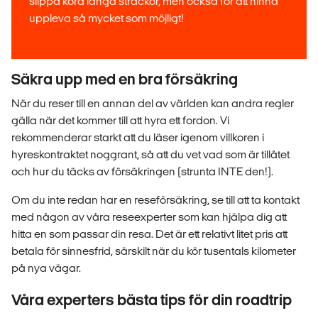
slippa köra långa sträckor, men också för att hinna
uppleva så mycket som möjligt!
Säkra upp med en bra försäkring
När du reser till en annan del av världen kan andra regler
gälla när det kommer till att hyra ett fordon. Vi
rekommenderar starkt att du läser igenom villkoren i
hyreskontraktet noggrant, så att du vet vad som är tillåtet
och hur du täcks av försäkringen (strunta INTE den!).
Om du inte redan har en reseförsäkring, se till att ta kontakt
med någon av våra reseexperter som kan hjälpa dig att
hitta en som passar din resa. Det är ett relativt litet pris att
betala för sinnesfrid, särskilt när du kör tusentals kilometer
på nya vägar.
Våra experters bästa tips för din roadtrip