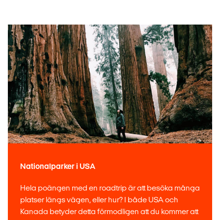
Nationalparker i USA
Hela poängen med en roadtrip är att besöka många
platser längs vägen, eller hur? I både USA och
Kanada betyder detta förmodligen att du kommer att