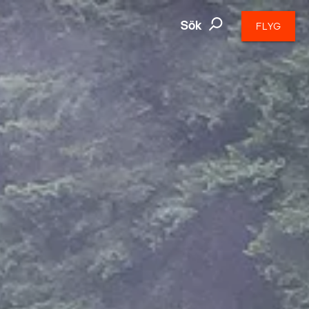
Sök
FLYG