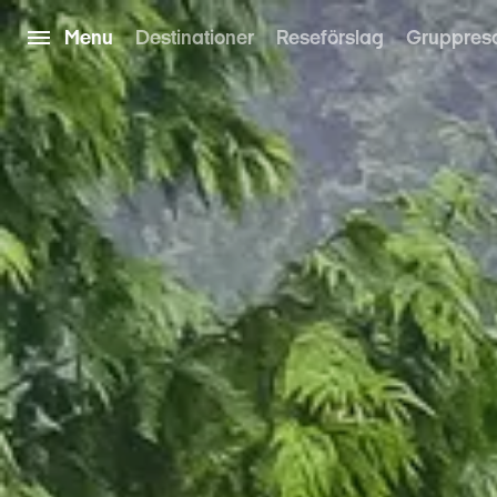
Menu
Destinationer
Reseförslag
Gruppres