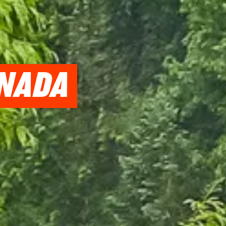
ANADA