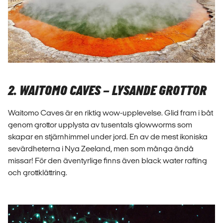
2. WAITOMO CAVES – LYSANDE GROTTOR
Waitomo Caves är en riktig wow-upplevelse. Glid fram i båt
genom grottor upplysta av tusentals glowworms som
skapar en stjärnhimmel under jord. En av de mest ikoniska
sevärdheterna i Nya Zeeland, men som många ändå
missar! För den äventyrlige finns även black water rafting
och grottklättring.