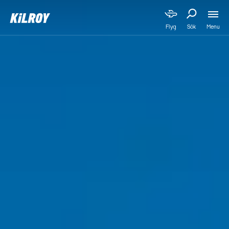
Menu
Flyg
Sök