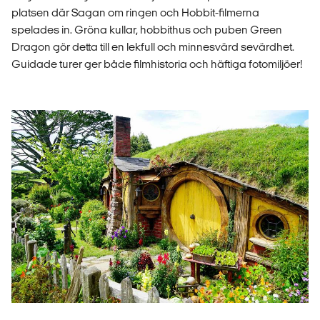
platsen där Sagan om ringen och Hobbit-filmerna
spelades in. Gröna kullar, hobbithus och puben Green
Dragon gör detta till en lekfull och minnesvärd sevärdhet.
Guidade turer ger både filmhistoria och häftiga fotomiljöer!