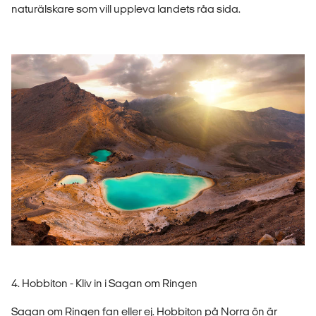
naturälskare som vill uppleva landets råa sida.
4. Hobbiton - Kliv in i Sagan om Ringen
Sagan om Ringen fan eller ej. Hobbiton på Norra ön är