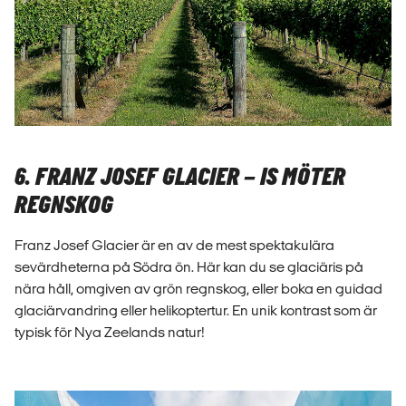
6. FRANZ JOSEF GLACIER – IS MÖTER
REGNSKOG
Franz Josef Glacier är en av de mest spektakulära
sevärdheterna på Södra ön. Här kan du se glaciäris på
nära håll, omgiven av grön regnskog, eller boka en guidad
glaciärvandring eller helikoptertur. En unik kontrast som är
typisk för Nya Zeelands natur!