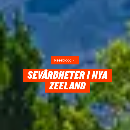
Reseblogg
SEVÄRDHETER I NYA
ZEELAND