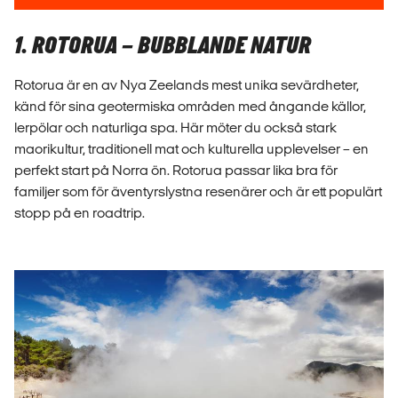
1. ROTORUA – BUBBLANDE NATUR
Rotorua är en av Nya Zeelands mest unika sevärdheter,
känd för sina geotermiska områden med ångande källor,
lerpölar och naturliga spa. Här möter du också stark
maorikultur, traditionell mat och kulturella upplevelser – en
perfekt start på Norra ön. Rotorua passar lika bra för
familjer som för äventyrslystna resenärer och är ett populärt
stopp på en roadtrip.