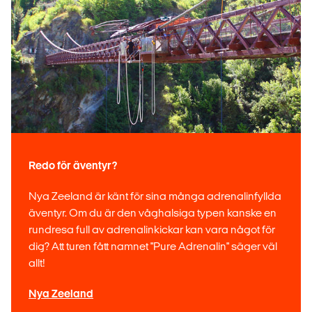
Redo för äventyr?
Nya Zeeland är känt för sina många adrenalinfyllda
äventyr. Om du är den våghalsiga typen kanske en
rundresa full av adrenalinkickar kan vara något för
dig? Att turen fått namnet "Pure Adrenalin" säger väl
allt!
Nya Zeeland