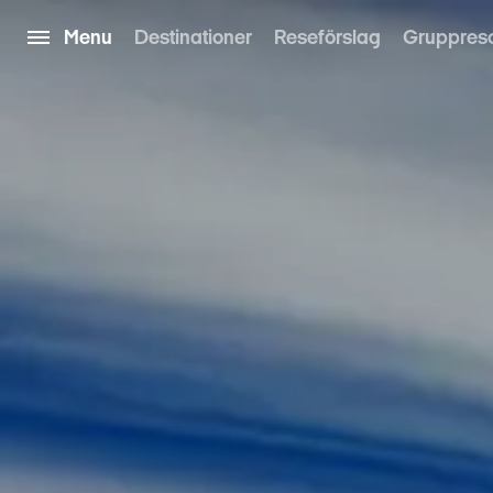
Menu
Destinationer
Reseförslag
Gruppres