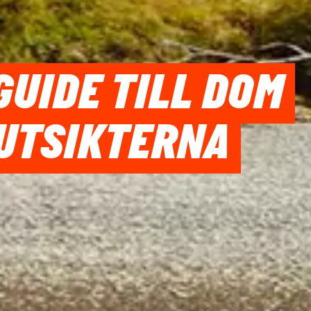
GUIDE TILL DOM
UTSIKTERNA