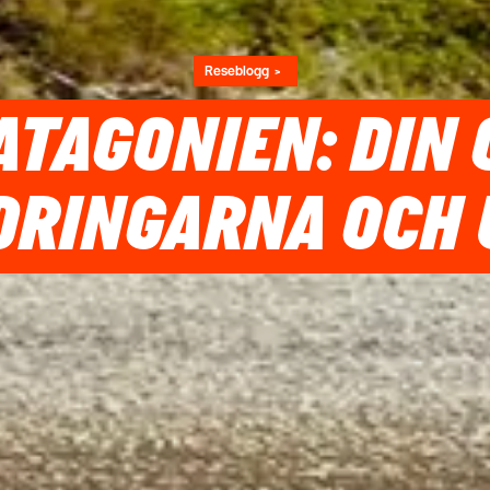
Reseblogg
ATAGONIEN: DIN 
DRINGARNA OCH 