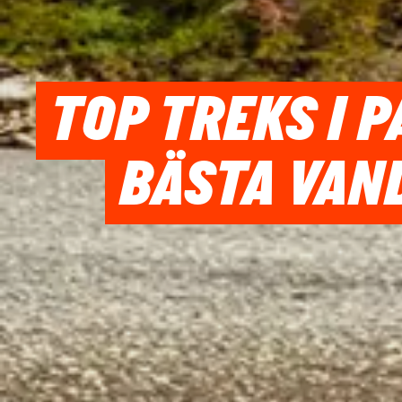
TOP TREKS I P
BÄSTA VAN