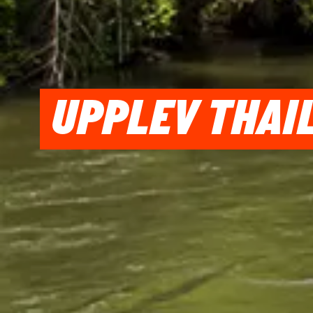
UPPLEV THAI