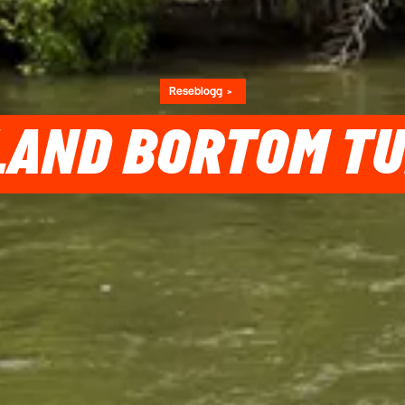
Reseblogg
LAND BORTOM T