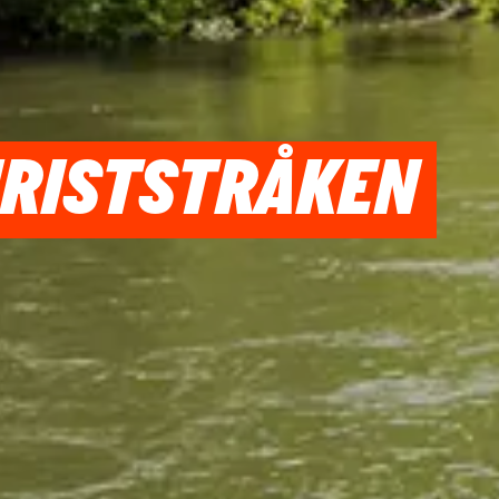
URISTSTRÅKEN