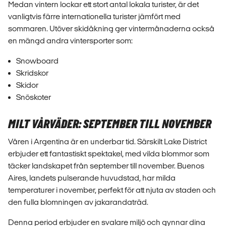
Medan vintern lockar ett stort antal lokala turister, är det
vanligtvis färre internationella turister jämfört med
sommaren. Utöver skidåkning ger vintermånaderna också
en mängd andra vintersporter som:
Snowboard
Skridskor
Skidor
Snöskoter
MILT VÅRVÄDER: SEPTEMBER TILL NOVEMBER
Våren i Argentina är en underbar tid. Särskilt Lake District
erbjuder ett fantastiskt spektakel, med vilda blommor som
täcker landskapet från september till november. Buenos
Aires, landets pulserande huvudstad, har milda
temperaturer i november, perfekt för att njuta av staden och
den fulla blomningen av jakarandaträd.
Denna period erbjuder en svalare miljö och gynnar dina