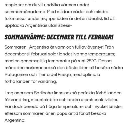
resplaner om du vill undvika värmen under
sommarmånaderna. Med mildare väder och mindre
folkmassor under regnperioden är det en idealisk tid att
upptäcka Argentinas utan stress-
SOMMARVÄRME: DECEMBER TILL FEBRUARI
Sommaren i Argentina är varm och full av äventyr! Från
december till februari solar landet i varma temperaturer,
med en genomsnittlig temperatur på runt 28°C. Dessa
månader markerar också den bästa tiden att besöka södra
Patagonien och Tierra del Fuego, med optimala
förhållanden för vandring.
I regioner som Bariloche finns också perfekta förhållanden
för vandring, mountainbike och andra utomhusaktiviteter.
Var dock beredd på höga temperaturer och mycket turister,
eftersom sommaren är en populär tid för att besöka
Argentina.