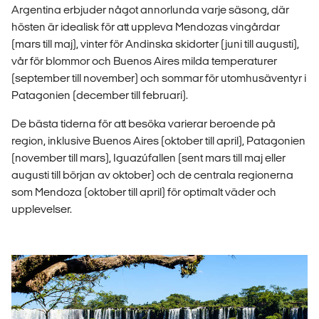
Argentina erbjuder något annorlunda varje säsong, där
hösten är idealisk för att uppleva Mendozas vingårdar
(mars till maj), vinter för Andinska skidorter (juni till augusti),
vår för blommor och Buenos Aires milda temperaturer
(september till november) och sommar för utomhusäventyr i
Patagonien (december till februari).
De bästa tiderna för att besöka varierar beroende på
region, inklusive Buenos Aires (oktober till april), Patagonien
(november till mars), Iguazúfallen (sent mars till maj eller
augusti till början av oktober) och de centrala regionerna
som Mendoza (oktober till april) för optimalt väder och
upplevelser.