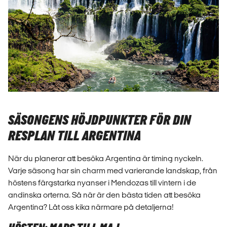
SÄSONGENS HÖJDPUNKTER FÖR DIN
RESPLAN TILL ARGENTINA
När du planerar att besöka Argentina är timing nyckeln.
Varje säsong har sin charm med varierande landskap, från
höstens färgstarka nyanser i Mendozas till vintern i de
andinska orterna. Så när är den bästa tiden att besöka
Argentina? Låt oss kika närmare på detaljerna!