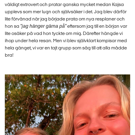
väldigt extrovert och pratar ganska mycket medan Kajsa
upplevs som mer lugn och självsäker i det. Jag blev därför
lite förvånad när jag började prata om nya resplaner och
hon sa
”jag hänger gärna på”
eftersom jag till en början var
lite osäker på vad hon tyckte om mig. Därefter hängde vi
ihop under hela resan. Men vi blev självklart kompisar med
hela gänget, vi var en tajt grupp som såg till att alla mådde
bra!