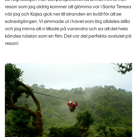
resan som jag aldrig kommer att glömma var i Santa Teresa
när jag och Kajsa gick ner till stranden en kväll för att se
solnedgången. Vi simmade ut i havet som låg alldeles stilla
och jag minns att vi tittade på varandra och sa att det hela
kändes nästan som en film. Det var det perfekta avslutet på
resan!