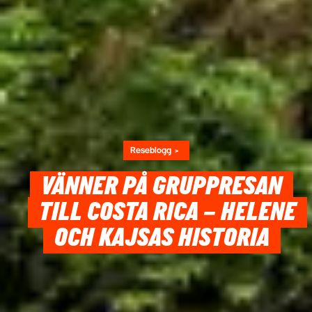
Reseblogg
VÄNNER PÅ GRUPPRESAN
TILL COSTA RICA – HELENE
OCH KAJSAS HISTORIA