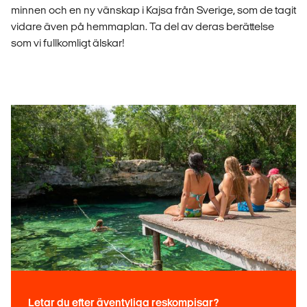
minnen och en ny vänskap i Kajsa från Sverige, som de tagit
vidare även på hemmaplan. Ta del av deras berättelse
som vi fullkomligt älskar!
Letar du efter äventyliga reskompisar?