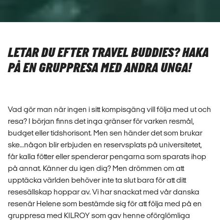
LETAR DU EFTER TRAVEL BUDDIES? HAKA
PÅ EN GRUPPRESA MED ANDRA UNGA!
Vad gör man när ingen i sitt kompisgäng vill följa med ut och
resa? I början finns det inga gränser för varken resmål,
budget eller tidshorisont. Men sen händer det som brukar
ske...någon blir erbjuden en reservsplats på universitetet,
får kalla fötter eller spenderar pengarna som sparats ihop
på annat. Känner du igen dig? Men drömmen om att
upptäcka världen behöver inte ta slut bara för att ditt
resesällskap hoppar av. Vi har snackat med vår danska
resenär Helene som bestämde sig för att följa med på en
gruppresa med KILROY som gav henne oförglömliga