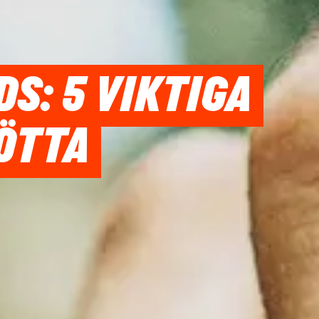
: 5 VIKTIGA
ÖTTA