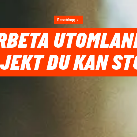
Reseblogg
BETA UTOMLANDS
JEKT DU KAN ST