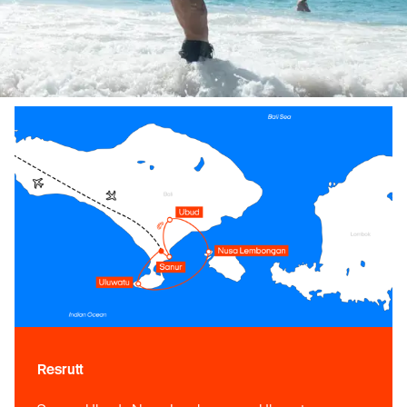
Resrutt