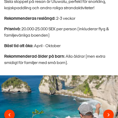
Sista stoppet på resan är Uluwatu, perfekt för snorkling,
kajakpaddling och andra roliga strandaktiviteter!
Rekommenderas reslängd:
2-3 veckor
Prisnivå:
20.000-25.000 SEK per person (inkluderar flyg &
familjevänliga boenden)
Bäst tid att åka:
April - Oktober
Rekommenderad ålder på barn:
Alla åldrar (men extra
smidigt för familjer med små barn).