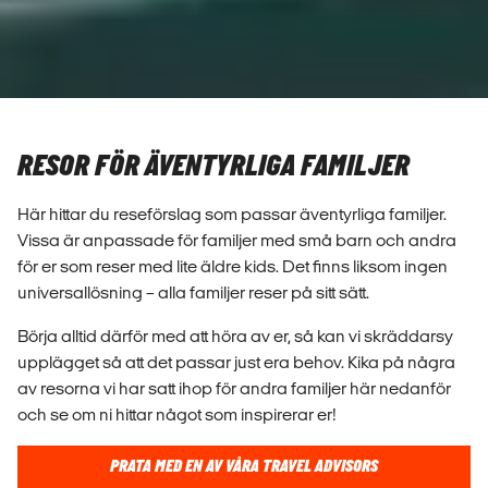
RESOR FÖR ÄVENTYRLIGA FAMILJER
Här hittar du reseförslag som passar äventyrliga familjer.
Vissa är anpassade för familjer med små barn och andra
för er som reser med lite äldre kids. Det finns liksom ingen
universallösning – alla familjer reser på sitt sätt.
Börja alltid därför med att höra av er, så kan vi skräddarsy
upplägget så att det passar just era behov. Kika på några
av resorna vi har satt ihop för andra familjer här nedanför
och se om ni hittar något som inspirerar er!
PRATA MED EN AV VÅRA TRAVEL ADVISORS