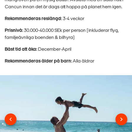
Cancun innan det är dags att hoppa på planet hem igen.
Rekommenderas reslängd:
3-4 veckor
Prisnivå:
30.000-40.000 SEk per person (inkluderar flyg,
familjeävnliga boenden & bilhyra)
Bäst tid att åka:
December-April
Rekommenderas ålder på barn:
Alla åldrar