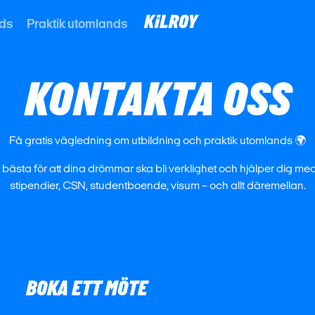
nds
Praktik utomlands
KONTAKTA OSS
Få gratis vägledning om utbildning och praktik utomlands 🌍
t bästa för att dina drömmar ska bli verklighet och hjälper dig m
stipendier, CSN, studentboende, visum – och allt däremellan.
BOKA ETT MÖTE