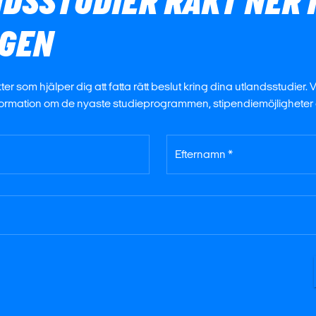
DSSTUDIER RAKT NER 
RGEN
ter som hjälper dig att fatta rätt beslut kring dina utlandsstudier. 
nformation om de nyaste studieprogrammen, stipendiemöjligheter
Efternamn *