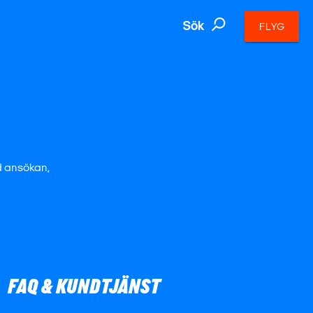
Sök
FLYG
ed ansökan,
FAQ & KUNDTJÄNST