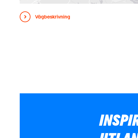
Vägbeskrivning
INSPI