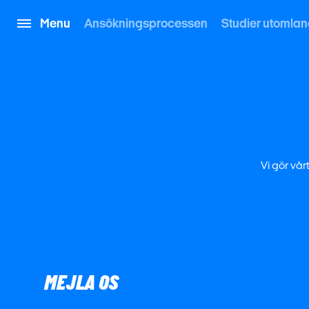
Menu
Ansökningsprocessen
Studier utomla
Vi gör vår
MEJLA OS