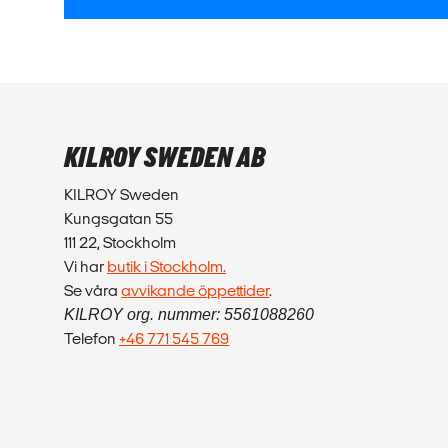
KILROY SWEDEN AB
KILROY Sweden
Kungsgatan 55
111 22, Stockholm
Vi har
butik i Stockholm.
Se våra
avvikande öppettider
.
KILROY org. nummer: 5561088260
Telefon
+46 771 545 769