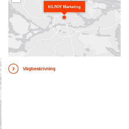
KILROY Marketing
Vägbeskrivning