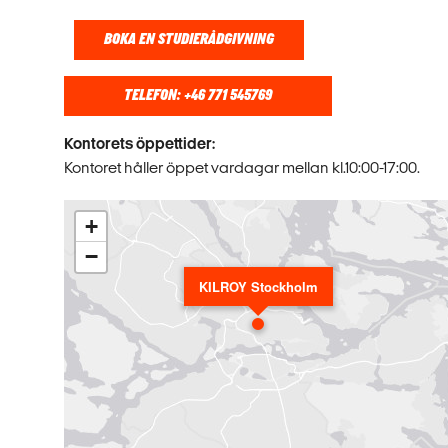
BOKA EN STUDIERÅDGIVNING
TELEFON: +46 771 545769
Kontorets öppettider:
Kontoret håller öppet vardagar mellan kl.10:00-17:00.
+
−
KILROY Stockholm