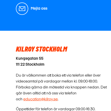
Mejla oss
KILROY STOCKHOLM
Kungsgatan 55
111 22 Stockholm
Du är välkommen att boka ett via telefon eller över
videosamtal på vardagar mellan kl. 09:00-18:00.
Förboka gärna din mötestid via knappen nedan. Det
går även alltid att nå oss via telefon
och
education@kilroy.se
.
Öppettider för telefon är vardagar 09:00-16:30.