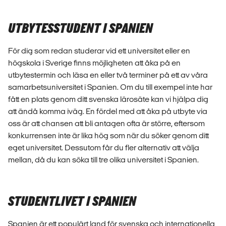
UTBYTESSTUDENT I SPANIEN
För dig som redan studerar vid ett universitet eller en
högskola i Sverige finns möjligheten att åka på en
utbytestermin och läsa en eller två terminer på ett av våra
samarbetsuniversitet i Spanien. Om du till exempel inte har
fått en plats genom ditt svenska lärosäte kan vi hjälpa dig
att ändå komma iväg. En fördel med att åka på utbyte via
oss är att chansen att bli antagen ofta är större, eftersom
konkurrensen inte är lika hög som när du söker genom ditt
eget universitet. Dessutom får du fler alternativ att välja
mellan, då du kan söka till tre olika universitet i Spanien.
STUDENTLIVET I SPANIEN
Spanien är ett populärt land för svenska och internationella