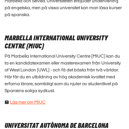
Marbella och Sevilla. Universiteten erbjuder undervisning
på engelska, men på vissa universitet kan man läsa kurser
på spanska.
MARBELLA INTERNATIONAL UNIVERSITY
CENTRE (MIUC)
På Marbella International University Centre (MIUC) kan du
ta en kandidatexamen eller masterexamen från University
of West London (UWL) - och få det bästa från två världar.
Här får du en utbildning av hög akademisk kvalitet med
erfarna lärare, samtidigt som du njuter av studentlivet på
Spaniens soliga sydkust.
🏫
Läs mer om MIUC
UNIVERSITAT AUTÒNOMA DE BARCELONA