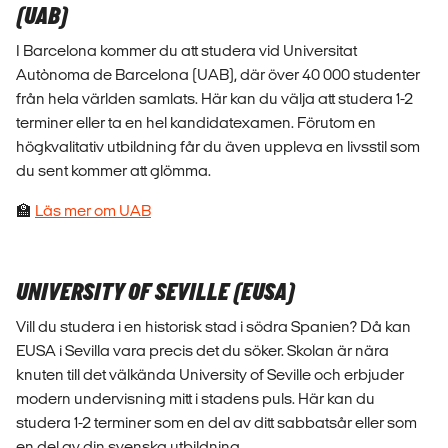
(UAB)
I Barcelona kommer du att studera vid Universitat
Autònoma de Barcelona (UAB), där över 40 000 studenter
från hela världen samlats. Här kan du välja att studera 1-2
terminer eller ta en hel kandidatexamen. Förutom en
högkvalitativ utbildning får du även uppleva en livsstil som
du sent kommer att glömma.
🏫
Läs mer om UAB
UNIVERSITY OF SEVILLE (EUSA)
Vill du studera i en historisk stad i södra Spanien? Då kan
EUSA i Sevilla vara precis det du söker. Skolan är nära
knuten till det välkända University of Seville och erbjuder
modern undervisning mitt i stadens puls. Här kan du
studera 1-2 terminer som en del av ditt sabbatsår eller som
en del av din svenska utbildning.