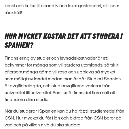
konst och kultur till strandliv och lokal gastronomi, allt inom
räckhåll!
HUR MYCKET KOSTAR DET ATT STUDERA I
SPANIEN?
Finansiering av studier och levnadskostnader är ett
bekymmer för många som vill studera utomlands, särskilt
eftersom många gärna vill resa och uppleva så mycket
som möjligt av landet medan man är där. Studier i Spanien
är avgiftsbelagda, och studieavgifterna varierar från
universitet till universitet. Som tur är finns det flera sätt att
finansiera dina studier.
När du studerar i Spanien kan du ha rätt till studiemedel från
CSN. Hur mycket du får i lån och bidrag från CSN beror på
vad och på vilken nivå du ska studera.