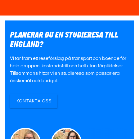
PLANERAR DU EN STUDIERESA TILL
ENGLAND?
Vi tar fram ett reseförslag på transport och boende för
hela gruppen, kostandsfritt och helt utan förpliktelser.
Tillsammans hittar vi en studieresa som passar era
önskemål och budget.
KONTAKTA OSS