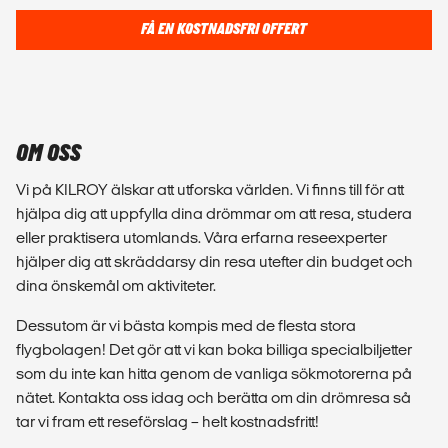
FÅ EN KOSTNADSFRI OFFERT
OM OSS
Vi på KILROY älskar att utforska världen. Vi finns till för att
hjälpa dig att uppfylla dina drömmar om att resa, studera
eller praktisera utomlands. Våra erfarna reseexperter
hjälper dig att skräddarsy din resa utefter din budget och
dina önskemål om aktiviteter.
Dessutom är vi bästa kompis med de flesta stora
flygbolagen! Det gör att vi kan boka billiga specialbiljetter
som du inte kan hitta genom de vanliga sökmotorerna på
nätet. Kontakta oss idag och berätta om din drömresa så
tar vi fram ett reseförslag – helt kostnadsfritt!