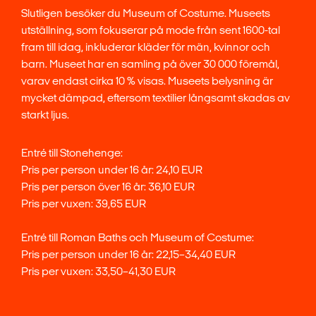
Slutligen besöker du Museum of Costume. Museets
utställning, som fokuserar på mode från sent 1600-tal
fram till idag, inkluderar kläder för män, kvinnor och
barn. Museet har en samling på över 30 000 föremål,
varav endast cirka 10 % visas. Museets belysning är
mycket dämpad, eftersom textilier långsamt skadas av
starkt ljus.
Entré till Stonehenge:
Pris per person under 16 år: 24,10 EUR
Pris per person över 16 år: 36,10 EUR
Pris per vuxen: 39,65 EUR
Entré till Roman Baths och Museum of Costume:
Pris per person under 16 år: 22,15–34,40 EUR
Pris per vuxen: 33,50–41,30 EUR