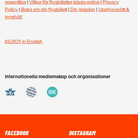
resevillkor
|
Villkor för flygbiljetter köpta online
|
Privacy
Policy
|
Boka om din flygbiljett
|
Din resplan
|
Upphovsrätt &
innehåll
KILROY in English
Internationella medlemskap och organisationer
FACEBOOK
INSTAGRAM