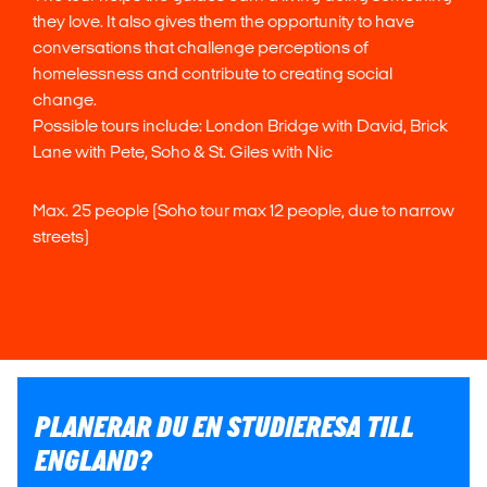
they love. It also gives them the opportunity to have
conversations that challenge perceptions of
homelessness and contribute to creating social
change.
Possible tours include: London Bridge with David, Brick
Lane with Pete, Soho & St. Giles with Nic
Max. 25 people (Soho tour max 12 people, due to narrow
streets)
PLANERAR DU EN STUDIERESA TILL
ENGLAND?