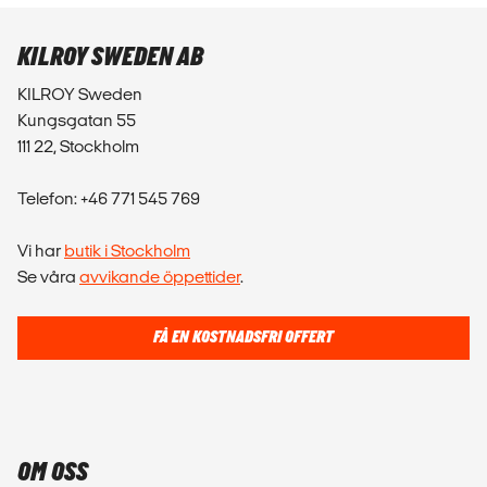
KILROY SWEDEN AB
KILROY Sweden
Kungsgatan 55
111 22, Stockholm
Telefon: +46 771 545 769
Vi har
butik i Stockholm
Se våra
avvikande öppettider
.
FÅ EN KOSTNADSFRI OFFERT
OM OSS