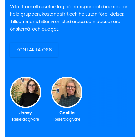
Vi tar fram ett reseförslag på transport och boende för
hela gruppen, kostandsfritt och helt utan förpliktelser.
Tillsammans hittar vi en studieresa som passar era
önskemål och budget.
KONTAKTA OSS
Jenny
Cecilia
Reserådgivare
Reserådgivare