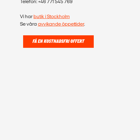
Telefon: +46 771 545 769
Vi har
butik i Stockholm
Se våra
avvikande öppettider
.
FÅ EN KOSTNADSFRI OFFERT