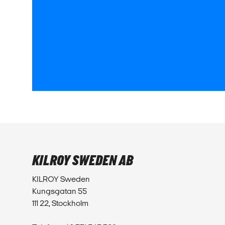
KILROY SWEDEN AB
KILROY Sweden
Kungsgatan 55
111 22, Stockholm