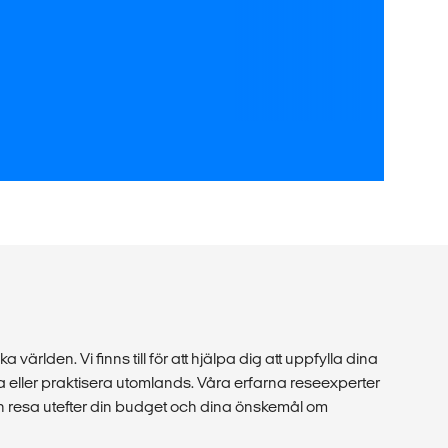
a världen. Vi finns till för att hjälpa dig att uppfylla dina
 eller praktisera utomlands. Våra erfarna reseexperter
in resa utefter din budget och dina önskemål om