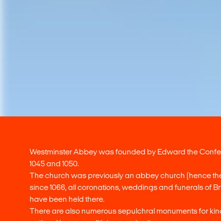
Westminster Abbey was founded by Edward the Conf
1045 and 1050.
The church was previously an abbey church (hence t
since 1066, all coronations, weddings and funerals of B
have been held there.
There are also numerous sepulchral monuments for ki