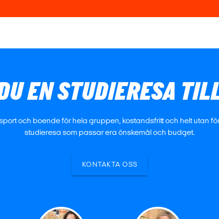
DU EN STUDIERESA TIL
nsport och boende för hela gruppen, kostandsfritt och helt utan förp
studieresa som passar era önskemål och budget.
KONTAKTA OSS