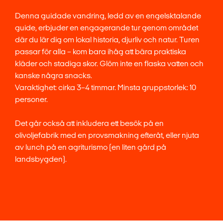
Denna guidade vandring, ledd av en engelsktalande
guide, erbjuder en engagerande tur genom området
där du lär dig om lokal historia, djurliv och natur. Turen
passar för alla – kom bara ihåg att bära praktiska
kläder och stadiga skor. Glöm inte en flaska vatten och
kanske några snacks.
Varaktighet: cirka 3–4 timmar. Minsta gruppstorlek: 10
personer.
Det går också att inkludera ett besök på en
olivoljefabrik med en provsmakning efteråt, eller njuta
av lunch på en agriturismo (en liten gård på
landsbygden).