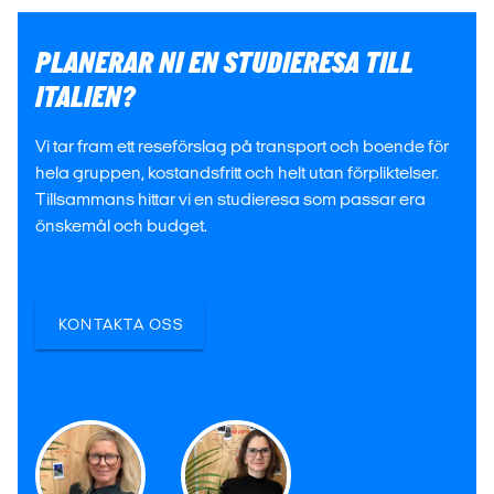
PLANERAR NI EN STUDIERESA TILL
ITALIEN?
Vi tar fram ett reseförslag på transport och boende för
hela gruppen, kostandsfritt och helt utan förpliktelser.
Tillsammans hittar vi en studieresa som passar era
önskemål och budget.
KONTAKTA OSS