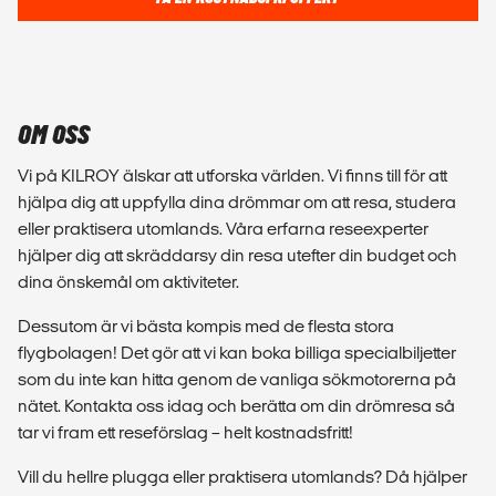
OM OSS
Vi på KILROY älskar att utforska världen. Vi finns till för att
hjälpa dig att uppfylla dina drömmar om att resa, studera
eller praktisera utomlands. Våra erfarna reseexperter
hjälper dig att skräddarsy din resa utefter din budget och
dina önskemål om aktiviteter.
Dessutom är vi bästa kompis med de flesta stora
flygbolagen! Det gör att vi kan boka billiga specialbiljetter
som du inte kan hitta genom de vanliga sökmotorerna på
nätet. Kontakta oss idag och berätta om din drömresa så
tar vi fram ett reseförslag – helt kostnadsfritt!
Vill du hellre plugga eller praktisera utomlands? Då hjälper