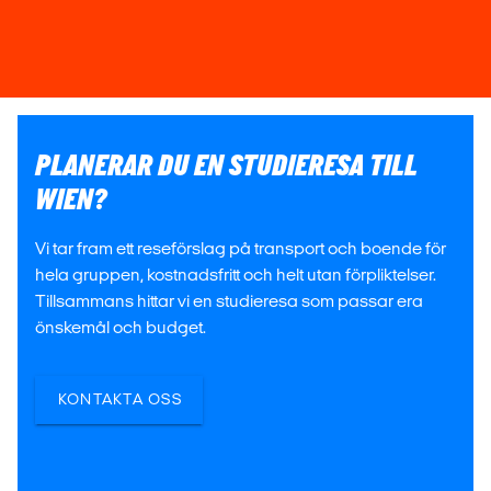
PLANERAR DU EN STUDIERESA TILL
WIEN?
Vi tar fram ett reseförslag på transport och boende för
hela gruppen, kostnadsfritt och helt utan förpliktelser.
Tillsammans hittar vi en studieresa som passar era
önskemål och budget.
KONTAKTA OSS