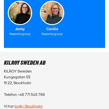
Jenny
Cecilia
Reserådgivare
Reserådgivare
KILROY SWEDEN AB
KILROY Sweden
Kungsgatan 55
111 22, Stockholm
Telefon: +46 771 545 769
Vi har
butik i Stockholm