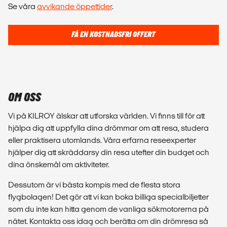
Se våra
avvikande öppettider
.
FÅ EN KOSTNADSFRI OFFERT
OM OSS
Vi på KILROY älskar att utforska världen. Vi finns till för att
hjälpa dig att uppfylla dina drömmar om att resa, studera
eller praktisera utomlands. Våra erfarna reseexperter
hjälper dig att skräddarsy din resa utefter din budget och
dina önskemål om aktiviteter.
Dessutom är vi bästa kompis med de flesta stora
flygbolagen! Det gör att vi kan boka billiga specialbiljetter
som du inte kan hitta genom de vanliga sökmotorerna på
nätet. Kontakta oss idag och berätta om din drömresa så